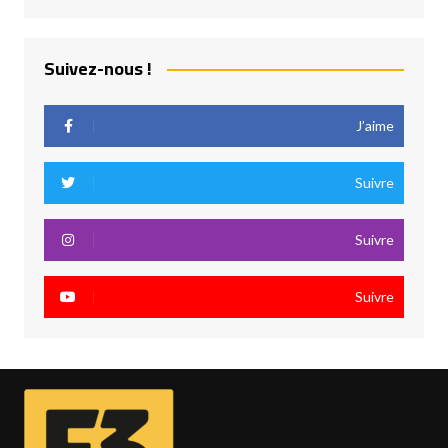
Suivez-nous !
J’aime
Suivre
Suivre
Suivre