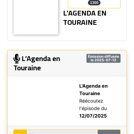
1300
L'AGENDA EN
TOURAINE
L’Agenda en
Émission diffusée
le 2025-07-12
Touraine
L'Agenda en
Touraine
Réécoutez
l'épisode du
12/07/2025