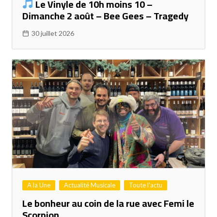
Le Vinyle de 10h moins 10 –
Dimanche 2 août – Bee Gees – Tragedy
30 juillet 2026
A la Une
Actualité Musicale
Toute l'actu
Le bonheur au coin de la rue avec Femi le
Scorpion