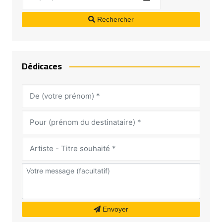
Rechercher
Dédicaces
Envoyer