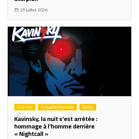
29 juillet 2026
A la Une
Actualité Musicale
Radio
Kavinsky, la nuit s’est arrêtée :
hommage à l’homme derrière
« Nightcall »