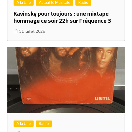
A la Une
Actualité Musicale
Radio
Kavinsky pour toujours : une mixtape
hommage ce soir 22h sur Fréquence 3
31 juillet 2026
A la Une
Radio