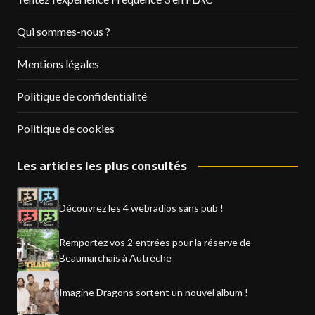
Qui sommes-nous ?
Mentions légales
Politique de confidentialité
Politique de cookies
Les articles les plus consultés
Découvrez les 4 webradios sans pub !
Remportez vos 2 entrées pour la réserve de
Beaumarchais à Autrèche
Imagine Dragons sortent un nouvel album !