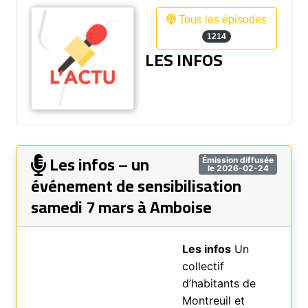
Tous les épisodes
1214
LES INFOS
Les infos – un
Émission diffusée
le 2026-02-24
événement de sensibilisation
samedi 7 mars à Amboise
Les infos
Un
collectif
d’habitants de
Montreuil et