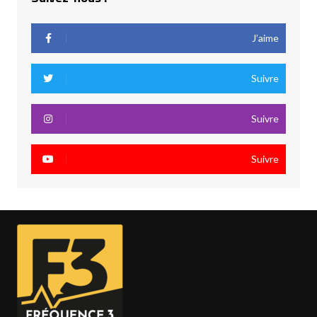
J’aime
Suivre
Suivre
Suivre