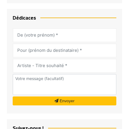
Dédicaces
Envoyer
Suivez-nous !