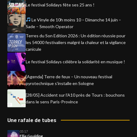
Le festival Solidays fête ses 25 ans !
Le Vinyle de 10h moins 10 – Dimanche 14 juin –
Sade – Smooth Operator
Terres du Son Edition 2026 : Un édition réussie pour
les 54000 festivaliers malgré la chaleur et la vigilance
canicule
Le festival Solidays célèbre la solidarité en musique !
[Agenda] Terre de feux – Un nouveau festival
pyrotechnique s'installe en Sologne
[28/05] Accident sur l'A10 près de Tours : bouchons
dans le sens Paris-Province
Une rafale de tubes
05:17
Ellie Goulding