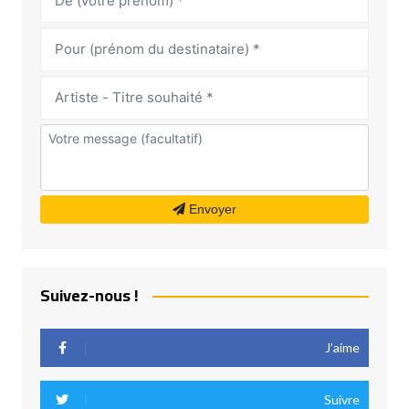
Envoyer
Suivez-nous !
J’aime
Suivre