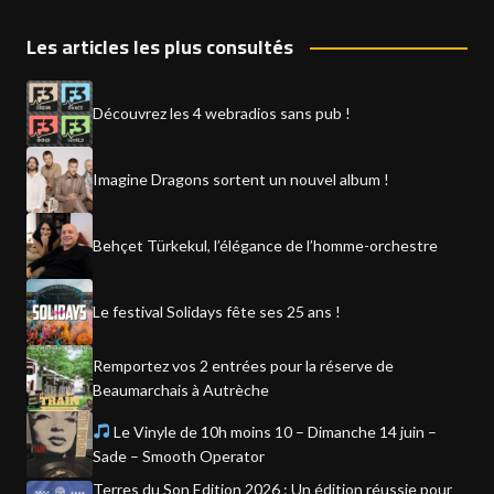
Les articles les plus consultés
Découvrez les 4 webradios sans pub !
Imagine Dragons sortent un nouvel album !
Behçet Türkekul, l’élégance de l’homme-orchestre
Le festival Solidays fête ses 25 ans !
Remportez vos 2 entrées pour la réserve de
Beaumarchais à Autrèche
Le Vinyle de 10h moins 10 – Dimanche 14 juin –
Sade – Smooth Operator
Terres du Son Edition 2026 : Un édition réussie pour