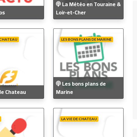
La Météo en Touraine &
os
Loir-et-Cher
E CHATEAU
LES BONS PLANS DE MARINE
Les bons plans de
de Chateau
Marine
LA VIE DE CHATEAU