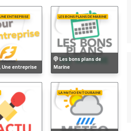
Fréquence 3 Urban
Fréquence 3 World
 UNE ENTREPRISE
LES BONS PLANS DE MARINE
Les bons plans de
, Une entreprise
Marine
LA MéTéO EN TOURAINE