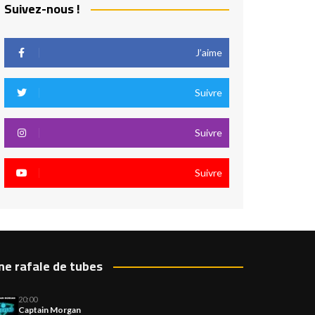
Suivez-nous !
J’aime
Suivre
Suivre
Suivre
ne rafale de tubes
20:00
Captain Morgan