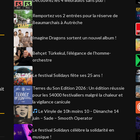
Découvrez les 4 webradios sans pub !
Remportez vos 2 entrées pour la réserve de
Beaumarchais à Autrèche
Imagine Dragons sortent un nouvel album !
Behçet Türkekul, l’élégance de l’homme-
orchestre
Le festival Solidays fête ses 25 ans !
Terres du Son Edition 2026 : Un édition réussie
it
pour les 54000 festivaliers malgré la chaleur et
la vigilance canicule
Le Vinyle de 10h moins 10 – Dimanche 14
juin – Sade – Smooth Operator
Le festival Solidays célèbre la solidarité en
musique !