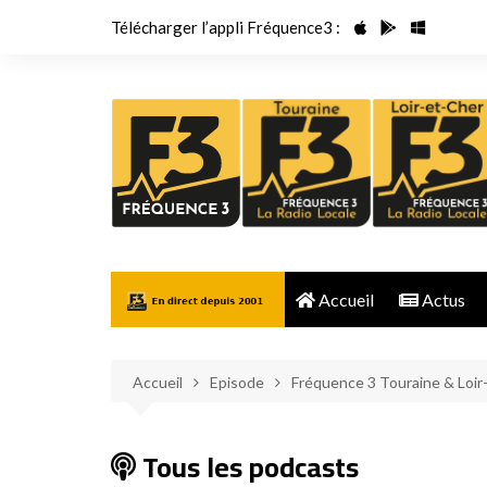
Aller
Télécharger l’appli Fréquence3 :
au
contenu
Accueil
Actus
Accueil
Episode
Fréquence 3 Touraine & Loir
Tous les podcasts