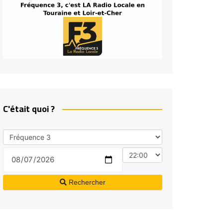
C'était quoi ?
Rechercher