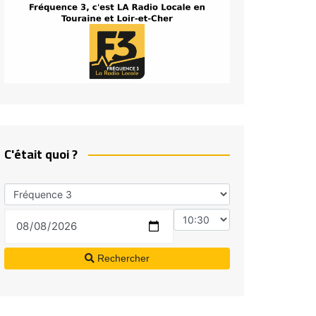
C'était quoi ?
Rechercher