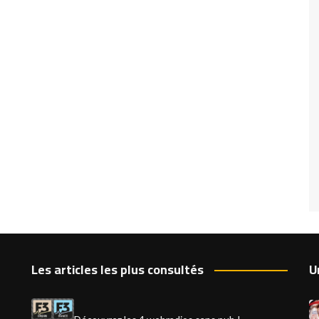
Les articles les plus consultés
U