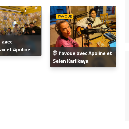
Fréquence 3 Urban
Fréquence 3 World
J'AVOUE
 avec
ax et Apoline
J’avoue avec Apoline et
Selen Karlikaya