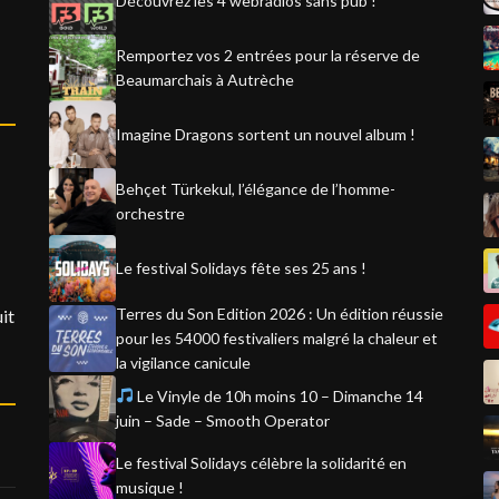
Découvrez les 4 webradios sans pub !
Remportez vos 2 entrées pour la réserve de
Beaumarchais à Autrèche
Imagine Dragons sortent un nouvel album !
Behçet Türkekul, l’élégance de l’homme-
orchestre
Le festival Solidays fête ses 25 ans !
Terres du Son Edition 2026 : Un édition réussie
it
pour les 54000 festivaliers malgré la chaleur et
la vigilance canicule
Le Vinyle de 10h moins 10 – Dimanche 14
juin – Sade – Smooth Operator
Le festival Solidays célèbre la solidarité en
musique !