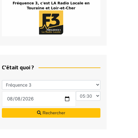
C'était quoi ?
Rechercher