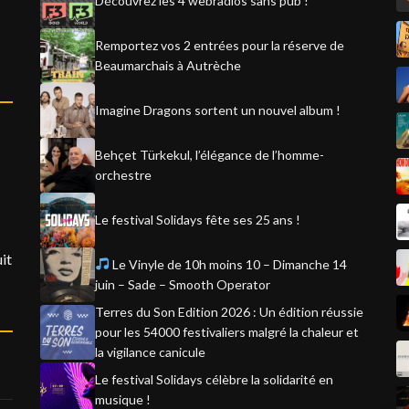
Découvrez les 4 webradios sans pub !
Remportez vos 2 entrées pour la réserve de
Beaumarchais à Autrèche
Imagine Dragons sortent un nouvel album !
Behçet Türkekul, l’élégance de l’homme-
orchestre
Le festival Solidays fête ses 25 ans !
it
Le Vinyle de 10h moins 10 – Dimanche 14
juin – Sade – Smooth Operator
Terres du Son Edition 2026 : Un édition réussie
pour les 54000 festivaliers malgré la chaleur et
la vigilance canicule
Le festival Solidays célèbre la solidarité en
musique !