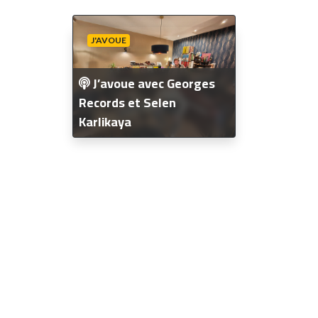
J'AVOUE
J’avoue avec Georges
Records et Selen
Karlikaya