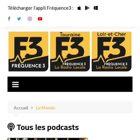
Aller
Télécharger l’appli Fréquence3 :
au
contenu
Accueil
Le Monde
Tous les podcasts