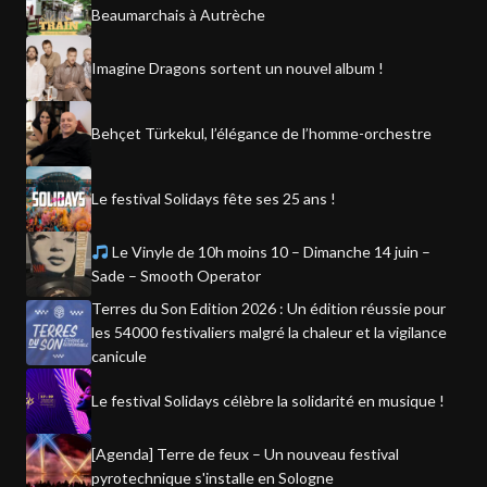
Beaumarchais à Autrèche
Imagine Dragons sortent un nouvel album !
Behçet Türkekul, l’élégance de l’homme-orchestre
Le festival Solidays fête ses 25 ans !
Le Vinyle de 10h moins 10 – Dimanche 14 juin –
Sade – Smooth Operator
Terres du Son Edition 2026 : Un édition réussie pour
les 54000 festivaliers malgré la chaleur et la vigilance
canicule
Le festival Solidays célèbre la solidarité en musique !
[Agenda] Terre de feux – Un nouveau festival
pyrotechnique s'installe en Sologne