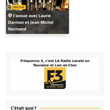
J'AVOUE
J’avoue avec Laurie
Darmon et Jean-Michel
Normand
C'était quoi ?