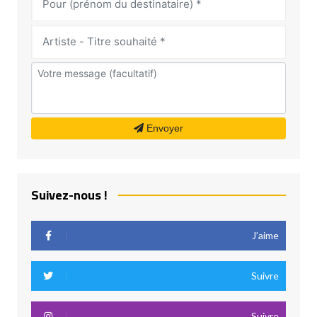
Envoyer
Suivez-nous !
J’aime
Suivre
Suivre