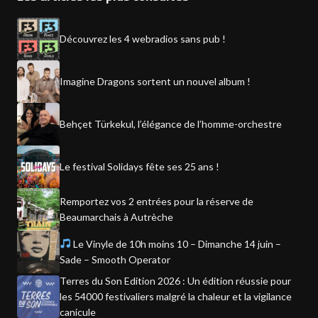
Découvrez les 4 webradios sans pub !
Imagine Dragons sortent un nouvel album !
Behçet Türkekul, l’élégance de l’homme-orchestre
Le festival Solidays fête ses 25 ans !
Remportez vos 2 entrées pour la réserve de
Beaumarchais à Autrèche
Le Vinyle de 10h moins 10 – Dimanche 14 juin –
Sade – Smooth Operator
Terres du Son Edition 2026 : Un édition réussie pour
les 54000 festivaliers malgré la chaleur et la vigilance
canicule