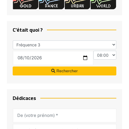
C'était quoi ?
Rechercher
Dédicaces