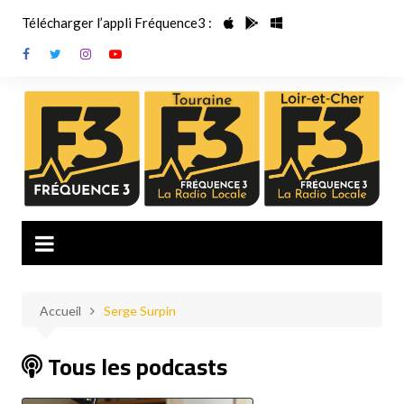
Aller
Télécharger l’appli Fréquence3 :
au
contenu
Accueil
Serge Surpin
Tous les podcasts