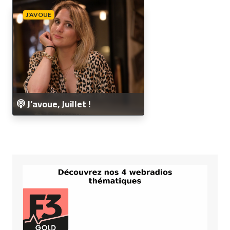
J'AVOUE
J’avoue, Juillet !