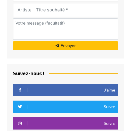
Envoyer
Suivez-nous !
J’aime
Suivre
Suivre