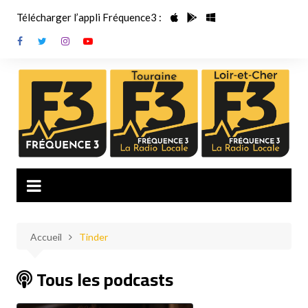
Aller
Télécharger l’appli Fréquence3 :
au
contenu
Accueil
Tinder
Tous les podcasts