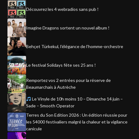
Découvrez les 4 webradios sans pub !
Imagine Dragons sortent un nouvel album !
Behçet Türkekul, l’élégance de l’homme-orchestre
Le festival Solidays fête ses 25 ans !
Remportez vos 2 entrées pour la réserve de
Beaumarchais à Autrèche
Le Vinyle de 10h moins 10 – Dimanche 14 juin –
Sade – Smooth Operator
Terres du Son Edition 2026 : Un édition réussie pour
les 54000 festivaliers malgré la chaleur et la vigilance
canicule