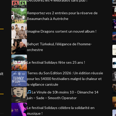
Découvrez les 4 webradios sans pub !
Remportez vos 2 entrées pour la réserve de
Beaumarchais à Autrèche
Imagine Dragons sortent un nouvel album !
Behçet Türkekul, l’élégance de l’homme-
orchestre
Le festival Solidays fête ses 25 ans !
Terres du Son Edition 2026 : Un édition réussie
it
pour les 54000 festivaliers malgré la chaleur et
la vigilance canicule
Le Vinyle de 10h moins 10 – Dimanche 14
juin – Sade – Smooth Operator
Le festival Solidays célèbre la solidarité en
musique !