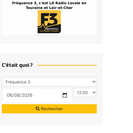
C'était quoi ?
Rechercher