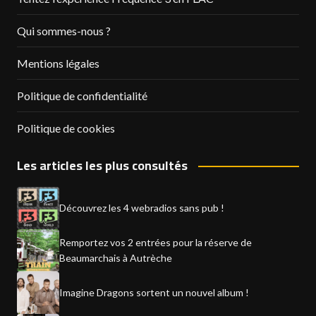
Qui sommes-nous ?
Mentions légales
Politique de confidentialité
Politique de cookies
Les articles les plus consultés
Découvrez les 4 webradios sans pub !
Remportez vos 2 entrées pour la réserve de
Beaumarchais à Autrèche
Imagine Dragons sortent un nouvel album !