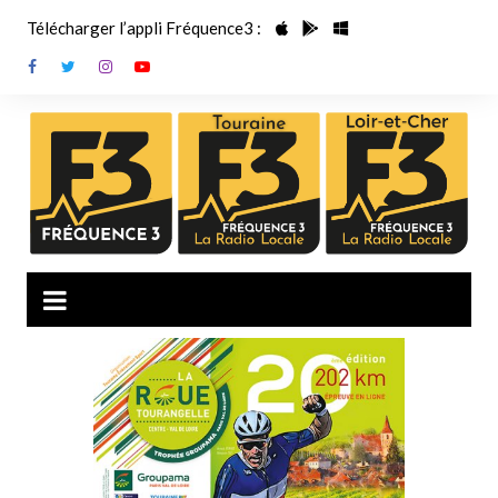
Aller
Télécharger l’appli Fréquence3 :
au
contenu