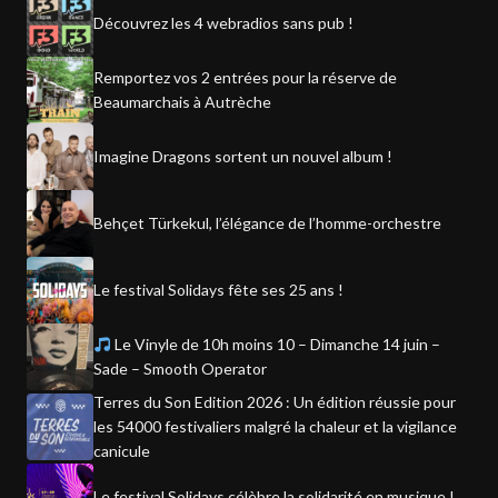
Découvrez les 4 webradios sans pub !
Remportez vos 2 entrées pour la réserve de
Beaumarchais à Autrèche
Imagine Dragons sortent un nouvel album !
Behçet Türkekul, l’élégance de l’homme-orchestre
Le festival Solidays fête ses 25 ans !
Le Vinyle de 10h moins 10 – Dimanche 14 juin –
Sade – Smooth Operator
Terres du Son Edition 2026 : Un édition réussie pour
les 54000 festivaliers malgré la chaleur et la vigilance
canicule
Le festival Solidays célèbre la solidarité en musique !