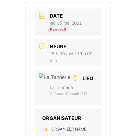
DATE
jeu 05 Mai 2022
Expired!
HEURE
15 h 00 min - 19 h 00
min
LIEU
La Tannerie
Château-Renault (37)
ORGANISATEUR
ORGANIZER NAME