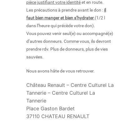
pièce justifiant votre identité
et en route.
Les précautions à prendre avant le don :
il
faut bien manger et bien s’hydrater
(1/2 l
dans l’heure qui précède votre don).
Vous pouvez venir seul(e) ou accompagné(e)
d’autres donneurs. Comme vous, ils devront
prendre rdv. Plus de donneurs, plus de vies
sauvées.
Nous avons hâte de vous retrouver.
Château Renault – Centre Culturel La
Tannerie – Centre Culturel La
Tannerie
Place Gaston Bardet
37110 CHATEAU RENAULT