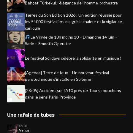
Behçet Türkekul, l’élégance de l’homme-orchestre
Terres du Son Edition 2026 : Un édition réussie pour
les 54000 festivaliers malgré la chaleur et la vigilance
canicule
Le Vinyle de 10h moins 10 – Dimanche 14 juin –
Sade – Smooth Operator
Le festival Solidays célèbre la solidarité en musique !
[Agenda] Terre de feux – Un nouveau festival
pyrotechnique s'installe en Sologne
[28/05] Accident sur l'A10 près de Tours : bouchons
dans le sens Paris-Province
Une rafale de tubes
05:06
Venus