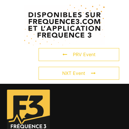
PRV Event
NXT Event