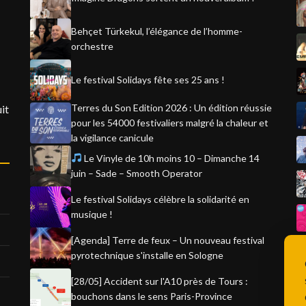
Behçet Türkekul, l’élégance de l’homme-
orchestre
Le festival Solidays fête ses 25 ans !
Terres du Son Edition 2026 : Un édition réussie
it
pour les 54000 festivaliers malgré la chaleur et
la vigilance canicule
Le Vinyle de 10h moins 10 – Dimanche 14
juin – Sade – Smooth Operator
Le festival Solidays célèbre la solidarité en
musique !
[Agenda] Terre de feux – Un nouveau festival
pyrotechnique s'installe en Sologne
[28/05] Accident sur l'A10 près de Tours :
bouchons dans le sens Paris-Province