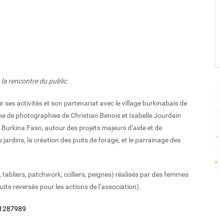
la rencontre du public.
ses activités et son partenariat avec le village burkinabais de
ne de photographies de Christian Benois et Isabelle Jourdain
 Burkina Faso, autour des projets majeurs d’aide et de
jardins, la création des puits de forage, et le parrainage des
 tabliers, patchwork, colliers, peignes) réalisés par des femmes
its reversés pour les actions de l’association).
91287989