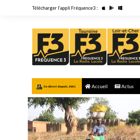
Aller
Télécharger l’appli Fréquence3 :
au
contenu
Accueil
Actus