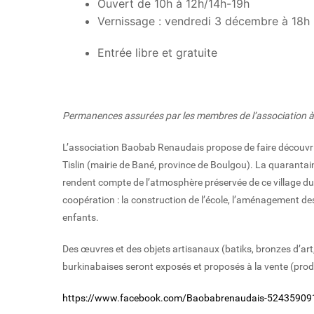
Ouvert de 10h à 12h/14h-19h
Vernissage : vendredi 3 décembre à 18h
Entrée libre et gratuite
Permanences assurées par les membres de l’association à 
L’association Baobab Renaudais propose de faire découvrir 
Tislin (mairie de Bané, province de Boulgou). La quarantai
rendent compte de l’atmosphère préservée de ce village du
coopération : la construction de l’école, l’aménagement des 
enfants.
Des œuvres et des objets artisanaux (batiks, bronzes d’art,
burkinabaises seront exposés et proposés à la vente (produ
https://www.facebook.com/Baobabrenaudais-5243590