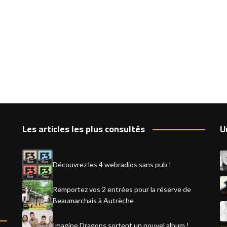
Les articles les plus consultés
U
Découvrez les 4 webradios sans pub !
Remportez vos 2 entrées pour la réserve de
Beaumarchais à Autrèche
Imagine Dragons sortent un nouvel album !