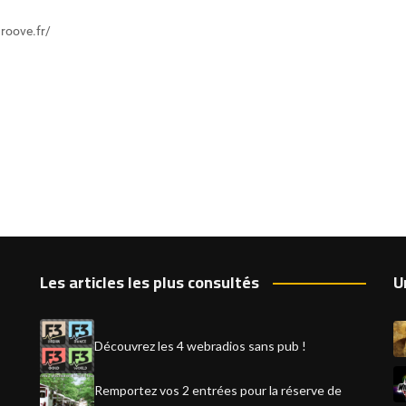
groove.fr/
Les articles les plus consultés
U
Découvrez les 4 webradios sans pub !
Remportez vos 2 entrées pour la réserve de