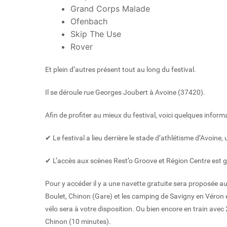
Grand Corps Malade
Ofenbach
Skip The Use
Rover
Et plein d’autres présent tout au long du festival.
Il se déroule rue Georges Joubert à Avoine (37420).
Afin de profiter au mieux du festival, voici quelques inform
✔ Le festival a lieu derrière le stade d’athlétisme d’Avoine,
✔ L’accès aux scènes Rest’o Groove et Région Centre est gr
Pour y accéder il y a une navette gratuite sera proposée aux 
Boulet, Chinon (Gare) et les camping de Savigny en Véron e
vélo sera à votre disposition. Ou bien encore en train avec 
Chinon (10 minutes).