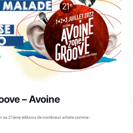
Fréquence 3 Urban
Fréquence 3 World
oove – Avoine
pour sa 21ème éditions de nombreux artiste comme :