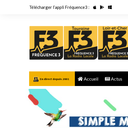
Aller
Télécharger l’appli Fréquence3 :
au
contenu
Accueil
Actus