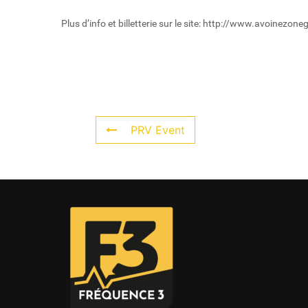
Plus d’info et billetterie sur le site: http://www.avoinezone
PRV Event