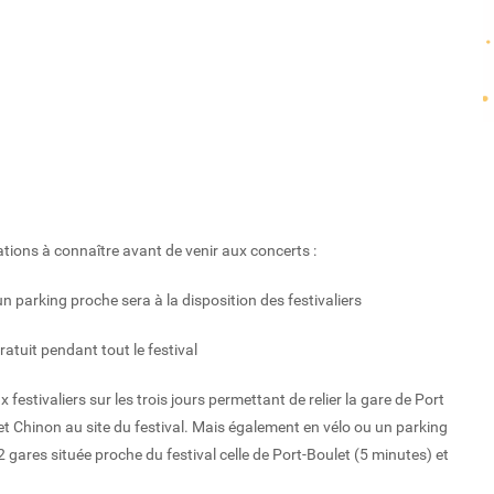
ations à connaître avant de venir aux concerts :
 un parking proche sera à la disposition des festivaliers
atuit pendant tout le festival
festivaliers sur les trois jours permettant de relier la gare de Port
t Chinon au site du festival. Mais également en vélo ou un parking
2 gares située proche du festival celle de Port-Boulet (5 minutes) et