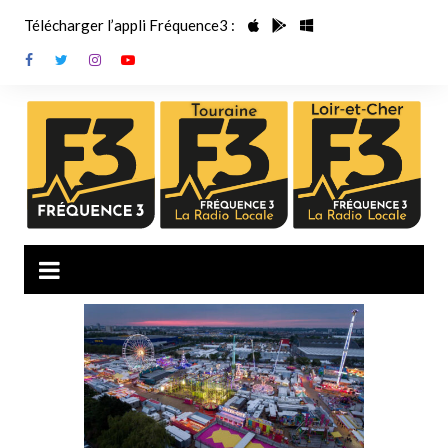
Aller
Télécharger l’appli Fréquence3 :
au
contenu