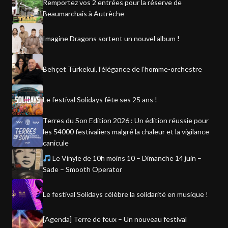
Remportez vos 2 entrées pour la réserve de
Beaumarchais à Autrèche
Imagine Dragons sortent un nouvel album !
Behçet Türkekul, l’élégance de l’homme-orchestre
Le festival Solidays fête ses 25 ans !
Terres du Son Edition 2026 : Un édition réussie pour
les 54000 festivaliers malgré la chaleur et la vigilance
canicule
Le Vinyle de 10h moins 10 – Dimanche 14 juin –
Sade – Smooth Operator
Le festival Solidays célèbre la solidarité en musique !
[Agenda] Terre de feux – Un nouveau festival