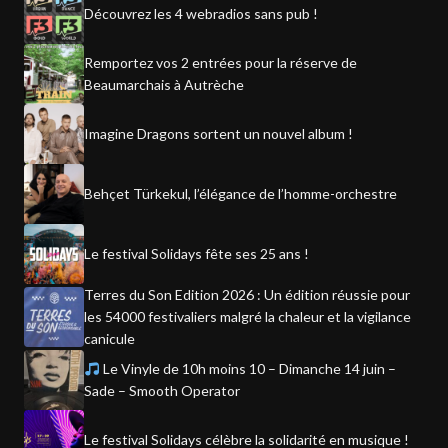
Découvrez les 4 webradios sans pub !
Remportez vos 2 entrées pour la réserve de
Beaumarchais à Autrèche
Imagine Dragons sortent un nouvel album !
Behçet Türkekul, l’élégance de l’homme-orchestre
Le festival Solidays fête ses 25 ans !
Terres du Son Edition 2026 : Un édition réussie pour
les 54000 festivaliers malgré la chaleur et la vigilance
canicule
Le Vinyle de 10h moins 10 – Dimanche 14 juin –
Sade – Smooth Operator
Le festival Solidays célèbre la solidarité en musique !