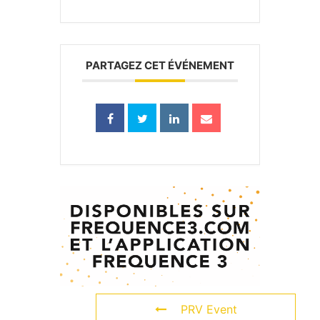
PARTAGEZ CET ÉVÉNEMENT
PRV Event