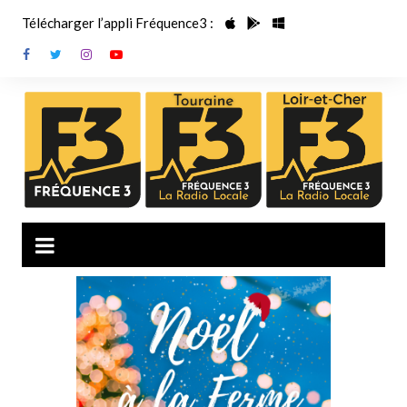
Aller
Télécharger l’appli Fréquence3 :
au
contenu