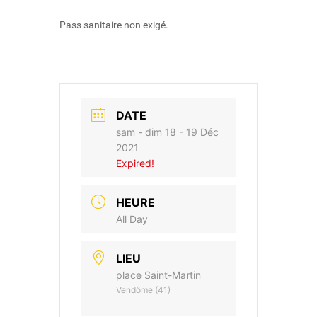
Pass sanitaire non exigé.
DATE
sam - dim 18 - 19 Déc
2021
Expired!
HEURE
All Day
LIEU
place Saint-Martin
Vendôme (41)