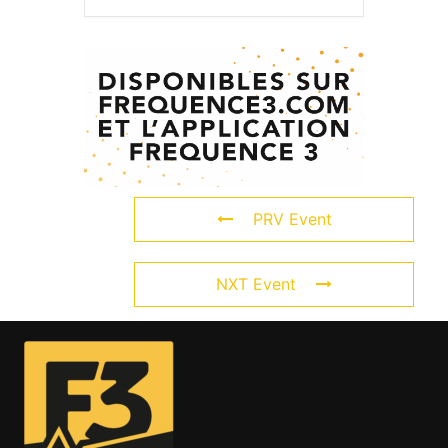
PRV Event
NXT Event