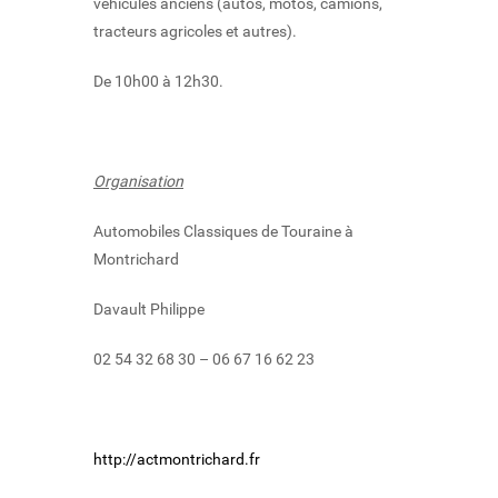
véhicules anciens (autos, motos, camions,
tracteurs agricoles et autres).
De 10h00 à 12h30.
Organisation
Automobiles Classiques de Touraine à
Montrichard
Davault Philippe
02 54 32 68 30 – 06 67 16 62 23
http://actmontrichard.fr