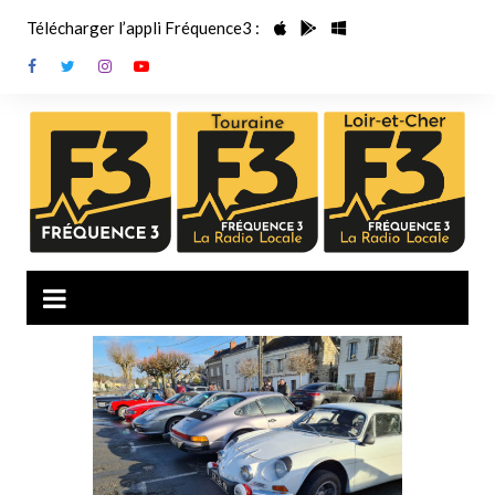
Aller
Télécharger l’appli Fréquence3 :
au
contenu