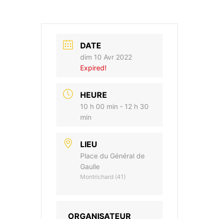
DATE
dim 10 Avr 2022
Expired!
HEURE
10 h 00 min - 12 h 30
min
LIEU
Place du Général de
Gaulle
Montrichard (41)
ORGANISATEUR