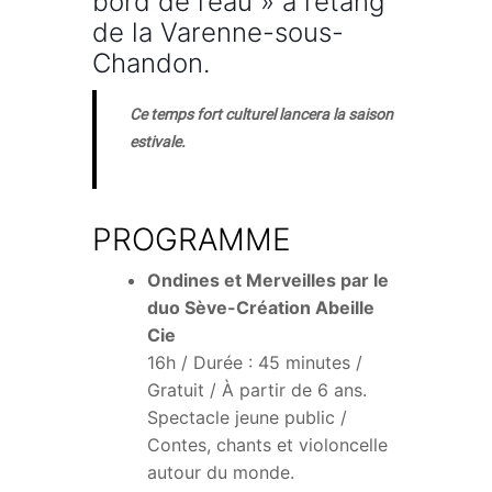
bord de l’eau » à l’étang
de la Varenne-sous-
Chandon.
Ce temps fort culturel lancera la saison
estivale.
PROGRAMME
Ondines et Merveilles par le
duo Sève-Création Abeille
Cie
16h / Durée : 45 minutes /
Gratuit / À partir de 6 ans.
Spectacle jeune public /
Contes, chants et violoncelle
autour du monde.