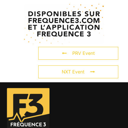
PRV Event
NXT Event