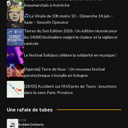
Beaumarchais à Autrèche
Le Vinyle de 10h moins 10 – Dimanche 14 juin –
Sade – Smooth Operator
Terres du Son Edition 2026 : Un édition réussie pour
les 54000 festivaliers malgré la chaleur et la vigilance
canicule
Le festival Solidays célèbre la solidarité en musique !
[Agenda] Terre de feux – Un nouveau festival
pyrotechnique s'installe en Sologne
[28/05] Accident sur l'A10 près de Tours : bouchons
dans le sens Paris-Province
Une rafale de tubes
19:09
Robbie Doherty