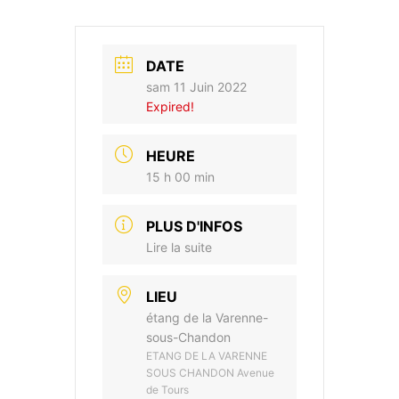
DATE
sam 11 Juin 2022
Expired!
HEURE
15 h 00 min
PLUS D'INFOS
Lire la suite
LIEU
étang de la Varenne-
sous-Chandon
ETANG DE LA VARENNE
SOUS CHANDON Avenue
de Tours