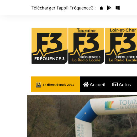
Aller
Télécharger l’appli Fréquence3 :
au
contenu
Accueil
Actus