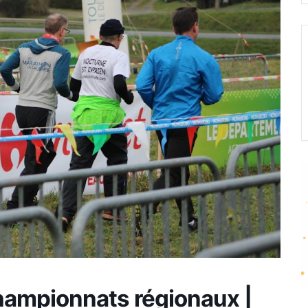
Fréquence 3 Urban
Fréquence 3 World
championnats régionaux |