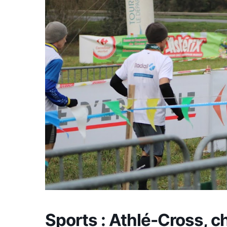
Sports : Athlé-Cross, 