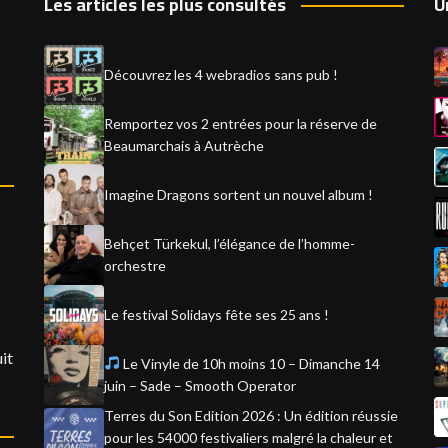
Les articles les plus consultés
U
Découvrez les 4 webradios sans pub !
Remportez vos 2 entrées pour la réserve de
Beaumarchais à Autrèche
Imagine Dragons sortent un nouvel album !
Behçet Türkekul, l’élégance de l’homme-
orchestre
Le festival Solidays fête ses 25 ans !
it
Le Vinyle de 10h moins 10 – Dimanche 14
juin – Sade – Smooth Operator
Terres du Son Edition 2026 : Un édition réussie
pour les 54000 festivaliers malgré la chaleur et