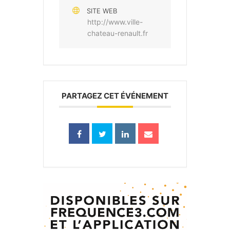
SITE WEB
http://www.ville-
chateau-renault.fr
PARTAGEZ CET ÉVÉNEMENT