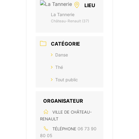
LIEU
La Tannerie
Château-Renault (37)
CATÉGORIE
Danse
Thé
Tout public
ORGANISATEUR
VILLE DE CHÂTEAU-
RENAULT
06 73 90
TÉLÉPHONE
80 05