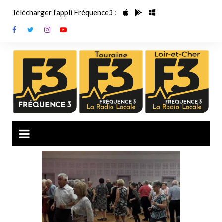
Aller
Télécharger l’appli Fréquence3 :
au
contenu