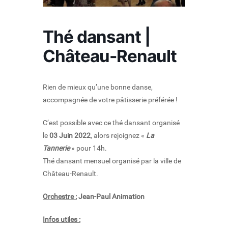
Thé dansant |
Château-Renault
Rien de mieux qu’une bonne danse,
accompagnée de votre pâtisserie préférée !
C’est possible avec ce thé dansant organisé
le
03 Juin 2022
, alors rejoignez «
La
Tannerie
» pour 14h.
Thé dansant mensuel organisé par la ville de
Château-Renault.
Orchestre :
Jean-Paul Animation
Infos utiles :