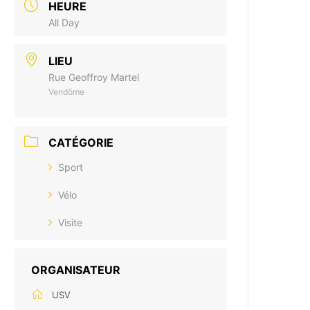
HEURE
All Day
LIEU
Rue Geoffroy Martel
Vendôme
CATÉGORIE
Sport
Vélo
Visite
ORGANISATEUR
USV