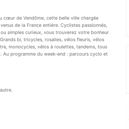
 cœur de Vendôme, cette belle ville chargée
o venus de la France entière. Cyclistes passionnés,
n ou simples curieux, vous trouverez votre bonheur
rands bi, tricycles, rosalies, vélos fleuris, vélos
tre, monocycles, vélos à roulettes, tandems, tous
t. Au programme du week-end : parcours cyclo et
autre.