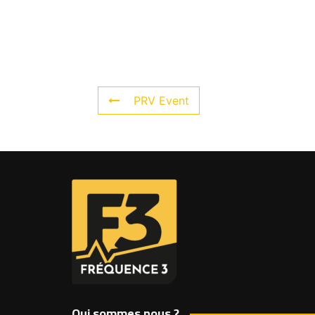
PRV Event
Qui sommes nous ?