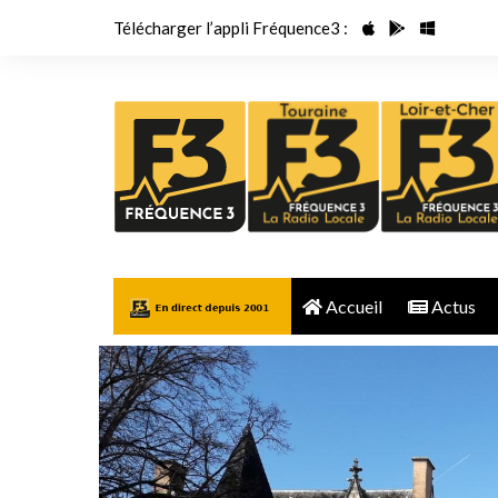
Aller
Télécharger l’appli Fréquence3 :
au
contenu
Accueil
Actus