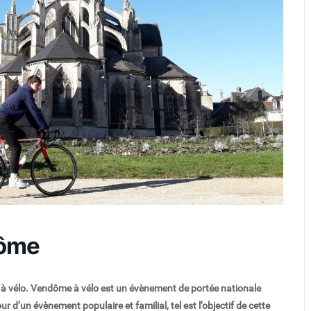
Fréquence 3 Urban
Fréquence 3 World
dôme
 à vélo. Vendôme à vélo est un évènement de portée nationale
d’un évènement populaire et familial, tel est l’objectif de cette