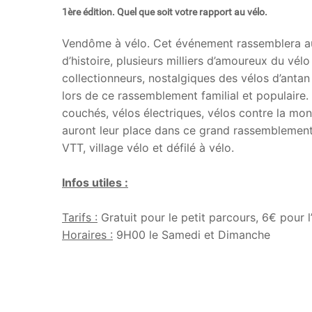
1ère édition. Quel que soit votre rapport au vélo.
Vendôme à vélo. Cet événement rassemblera au
d’histoire, plusieurs milliers d’amoureux du vél
collectionneurs, nostalgiques des vélos d’anta
lors de ce rassemblement familial et populaire. G
couchés, vélos électriques, vélos contre la mon
auront leur place dans ce grand rassemblemen
VTT, village vélo et défilé à vélo.
Infos utiles :
Tarifs :
Gratuit pour le petit parcours, 6€ pour l’
Horaires :
9H00 le Samedi et Dimanche