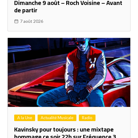
Dimanche 9 août – Roch Voisine – Avant
de partir
7 août 2026
A la Une
Actualité Musicale
Radio
Kavinsky pour toujours : une mixtape
hommage ce soir 22h sur Fréquence 3