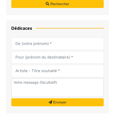
Rechercher
Dédicaces
Envoyer