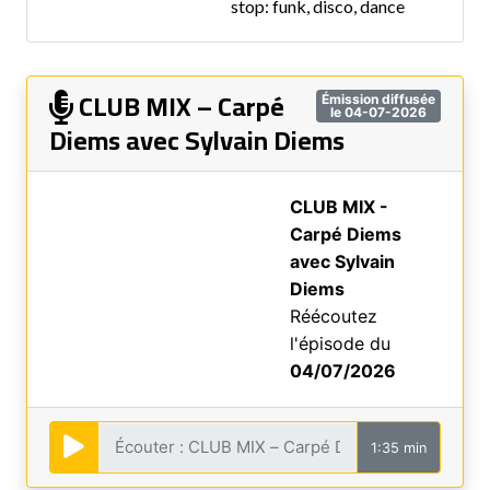
stop: funk, disco, dance
CLUB MIX – Carpé
Émission diffusée
le 04-07-2026
Diems avec Sylvain Diems
CLUB MIX -
Carpé Diems
avec Sylvain
Diems
Réécoutez
l'épisode du
04/07/2026
1:35 min