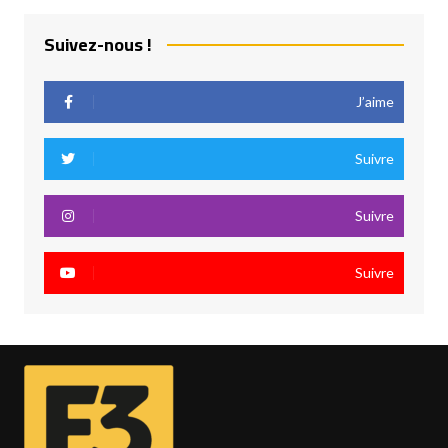
Suivez-nous !
J’aime
Suivre
Suivre
Suivre