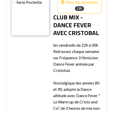
Tous les épisodes
130
CLUB MIX -
DANCE FEVER
AVEC CRISTOBAL
les vendredis de 22h à 00h
Retrouvez chaque semaine
sur Fréquence 3 l'émission
Dance Fever animée par
Cristobal.
Nostalgique des années 80
et 90, adopte la Dance
altitude avec Dance Fever "
Le Warm up de Cristo and
Co", de 2 heures de mix non-