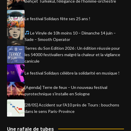
Behçet Türkekul, l’élégance de l’homme-orchestre
Le festival Solidays fête ses 25 ans !
Le Vinyle de 10h moins 10 – Dimanche 14 juin –
Sade – Smooth Operator
Terres du Son Edition 2026 : Un édition réussie pour
les 54000 festivaliers malgré la chaleur et la vigilance
canicule
Le festival Solidays célèbre la solidarité en musique !
[Agenda] Terre de feux – Un nouveau festival
pyrotechnique s'installe en Sologne
[28/05] Accident sur l'A10 près de Tours : bouchons
dans le sens Paris-Province
Une rafale de tubes