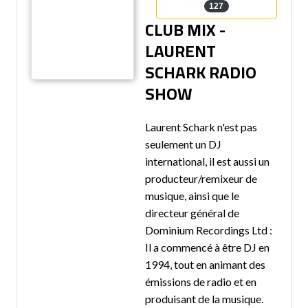
127
CLUB MIX -
LAURENT
SCHARK RADIO
SHOW
Laurent Schark n'est pas
seulement un DJ
international, il est aussi un
producteur/remixeur de
musique, ainsi que le
directeur général de
Dominium Recordings Ltd :
Il a commencé à être DJ en
1994, tout en animant des
émissions de radio et en
produisant de la musique.