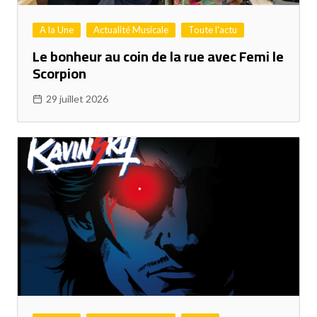
A la Une
Actualité Musicale
Toute l'actu
Le bonheur au coin de la rue avec Femi le
Scorpion
29 juillet 2026