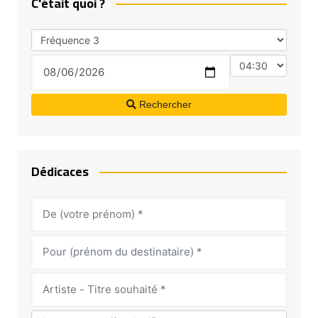
C'était quoi ?
Rechercher
Dédicaces