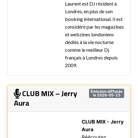
Laurent est DJ résident à
Londres, en plus de son
booking international. Il est
considéré par les magazines
et webzines londoniens
dédiés à la vie nocturne
comme le meilleur Dj
français à Londres depuis
2009.
CLUB MIX – Jerry
Émission diffusée
le 2026-05-23
Aura
CLUB MIX - Jerry
Aura
Réécoutez