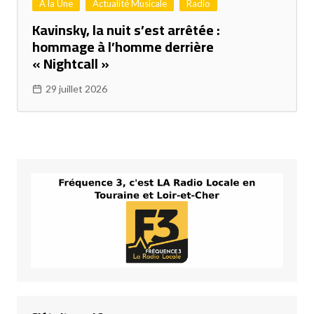
A la Une
Actualité Musicale
Radio
Kavinsky, la nuit s’est arrêtée :
hommage à l’homme derrière
« Nightcall »
29 juillet 2026