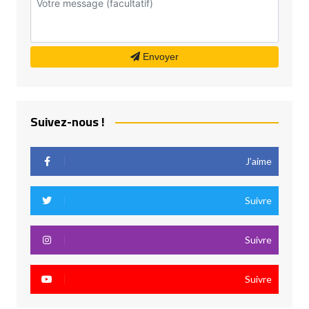
Envoyer
Suivez-nous !
J’aime
Suivre
Suivre
Suivre