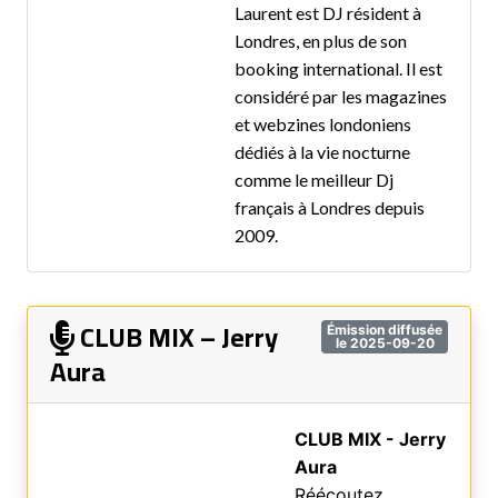
Laurent est DJ résident à
Londres, en plus de son
booking international. Il est
considéré par les magazines
et webzines londoniens
dédiés à la vie nocturne
comme le meilleur Dj
français à Londres depuis
2009.
CLUB MIX – Jerry
Émission diffusée
le 2025-09-20
Aura
CLUB MIX - Jerry
Aura
Réécoutez