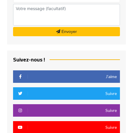
Envoyer
Suivez-nous !
J’aime
Suivre
Suivre
Suivre