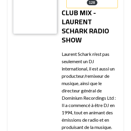
128
CLUB MIX -
LAURENT
SCHARK RADIO
SHOW
Laurent Schark n'est pas
seulement un DJ
international, il est aussi un
producteur/remixeur de
musique, ainsi que le
directeur général de
Dominium Recordings Ltd :
Il a commencé à être DJ en
1994, tout en animant des
émissions de radio et en
produisant de la musique.