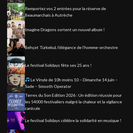
Remportez vos 2 entrées pour la réserve de
Beaumarchais à Autrèche
Imagine Dragons sortent un nouvel album !
Behçet Türkekul, l’élégance de l’homme-orchestre
Le festival Solidays fête ses 25 ans !
Le Vinyle de 10h moins 10 – Dimanche 14 juin –
Sade – Smooth Operator
Terres du Son Edition 2026 : Un édition réussie pour
les 54000 festivaliers malgré la chaleur et la vigilance
canicule
Le festival Solidays célèbre la solidarité en musique !