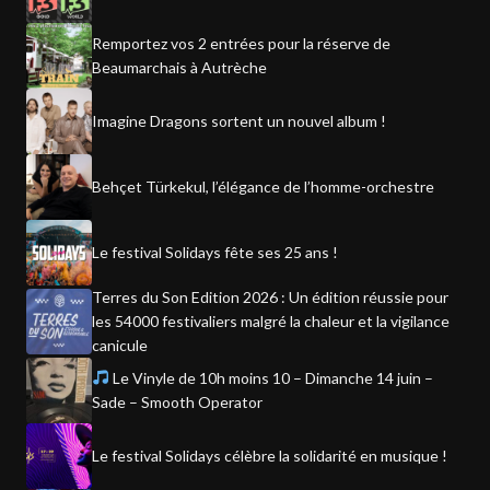
Remportez vos 2 entrées pour la réserve de
Beaumarchais à Autrèche
Imagine Dragons sortent un nouvel album !
Behçet Türkekul, l’élégance de l’homme-orchestre
Le festival Solidays fête ses 25 ans !
Terres du Son Edition 2026 : Un édition réussie pour
les 54000 festivaliers malgré la chaleur et la vigilance
canicule
Le Vinyle de 10h moins 10 – Dimanche 14 juin –
Sade – Smooth Operator
Le festival Solidays célèbre la solidarité en musique !