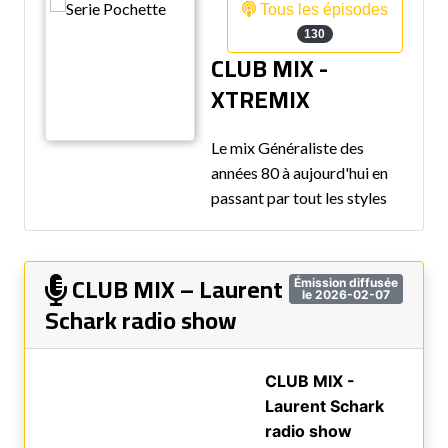
Tous les épisodes
130
CLUB MIX -
XTREMIX
Le mix Généraliste des
années 80 à aujourd'hui en
passant par tout les styles
CLUB MIX – Laurent
Émission diffusée
le 2026-02-07
Schark radio show
CLUB MIX -
Laurent Schark
radio show