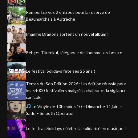
Remportez vos 2 entrées pour la réserve de
Beaumarchais à Autrèche
Imagine Dragons sortent un nouvel album !
Behçet Türkekul, l’élégance de l’homme-orchestre
Le festival Solidays fête ses 25 ans !
Terres du Son Edition 2026 : Un édition réussie pour
les 54000 festivaliers malgré la chaleur et la vigilance
canicule
Le Vinyle de 10h moins 10 – Dimanche 14 juin –
Sade – Smooth Operator
Le festival Solidays célèbre la solidarité en musique !