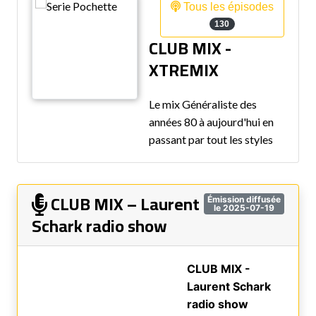
Tous les épisodes
130
CLUB MIX -
XTREMIX
Le mix Généraliste des
années 80 à aujourd'hui en
passant par tout les styles
CLUB MIX – Laurent
Émission diffusée
le 2025-07-19
Schark radio show
CLUB MIX -
Laurent Schark
radio show