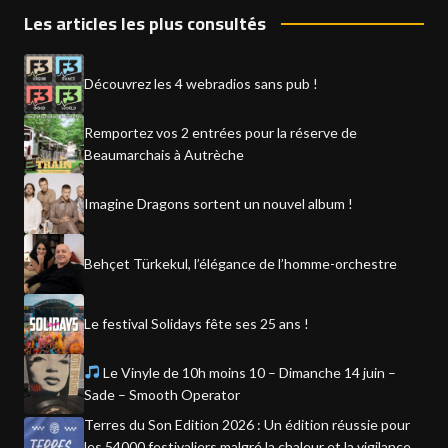
Les articles les plus consultés
Découvrez les 4 webradios sans pub !
Remportez vos 2 entrées pour la réserve de
Beaumarchais à Autrèche
Imagine Dragons sortent un nouvel album !
Behçet Türkekul, l’élégance de l’homme-orchestre
Le festival Solidays fête ses 25 ans !
Le Vinyle de 10h moins 10 – Dimanche 14 juin –
Sade – Smooth Operator
Terres du Son Edition 2026 : Un édition réussie pour
les 54000 festivaliers malgré la chaleur et la vigilance