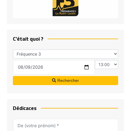
C'était quoi ?
Rechercher
Dédicaces