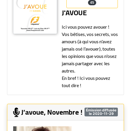
45
J'AVOUE
Ici vous pouvez avouer !
Vos bêtises, vos secrets, vos
amours (à qui vous n'avez
jamais osé l'avouer), toutes
les opinions que vous n'osez
jamais partager avec les
autres.
En bref ! Ici vous pouvez
tout dire !
J’avoue, Novembre !
Émission diffusée
le 2020-11-29