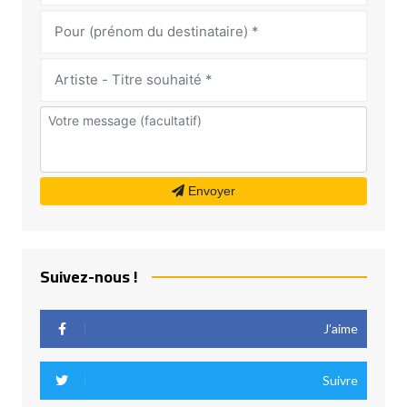
Envoyer
Suivez-nous !
J’aime
Suivre