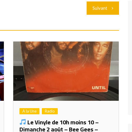
Suivant
A la Une
Radio
Le Vinyle de 10h moins 10 –
Dimanche 2 août – Bee Gees –