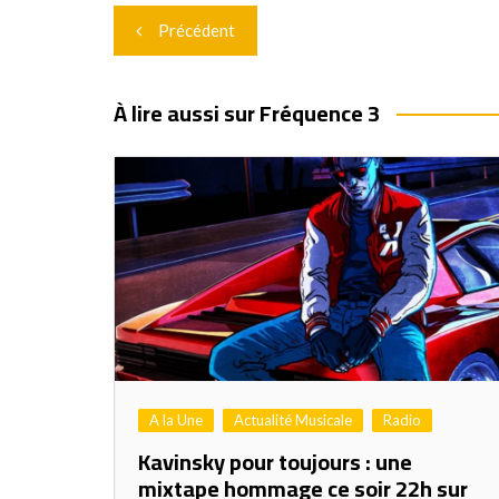
Navigation
Précédent
de
l’article
À lire aussi sur Fréquence 3
A la Une
Actualité Musicale
Radio
Kavinsky pour toujours : une
mixtape hommage ce soir 22h sur