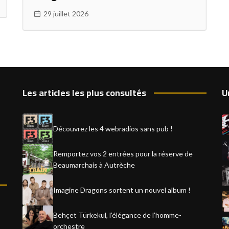
29 juillet 2026
Les articles les plus consultés
U
Découvrez les 4 webradios sans pub !
Remportez vos 2 entrées pour la réserve de
Beaumarchais à Autrèche
Imagine Dragons sortent un nouvel album !
Behçet Türkekul, l’élégance de l’homme-
orchestre