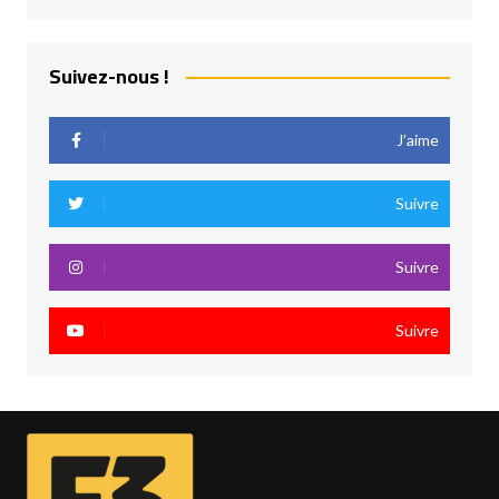
Suivez-nous !
J’aime
Suivre
Suivre
Suivre