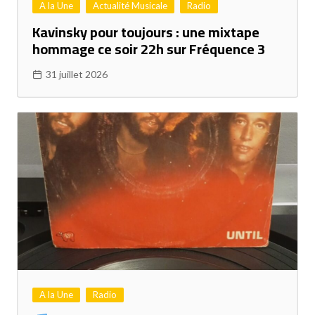
A la Une
Actualité Musicale
Radio
Kavinsky pour toujours : une mixtape
hommage ce soir 22h sur Fréquence 3
31 juillet 2026
A la Une
Radio