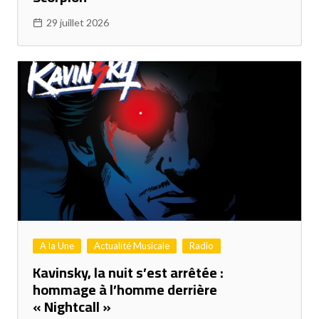
29 juillet 2026
A la Une
Actualité Musicale
Radio
Kavinsky, la nuit s’est arrêtée :
hommage à l’homme derrière
« Nightcall »