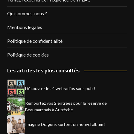
Qui sommes-nous ?
Mentions légales
Politique de confidentialité
Politique de cookies
Les articles les plus consultés
Découvrez les 4 webradios sans pub !
Remportez vos 2 entrées pour la réserve de
Beaumarchais à Autrèche
Imagine Dragons sortent un nouvel album !