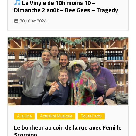
Le Vinyle de 10h moins 10 –
Dimanche 2 août – Bee Gees – Tragedy
30 juillet 2026
A la Une
Actualité Musicale
Toute l'actu
Le bonheur au coin de la rue avec Femi le
Scorpion