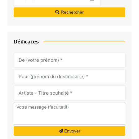
Rechercher
Dédicaces
Envoyer