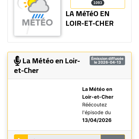
1093
LA MéTéO EN
LOIR-ET-CHER
La Météo en Loir-
Émission diffusée
le 2026-04-13
et-Cher
La Météo en
Loir-et-Cher
Réécoutez
l'épisode du
13/04/2026