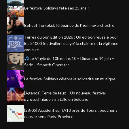
Le festival Solidays fête ses 25 ans !
Behçet Türkekul, l’élégance de l’homme-orchestre
Terres du Son Edition 2026 : Un édition réussie pour
les 54000 festivaliers malgré la chaleur et la vigilance
canicule
Le Vinyle de 10h moins 10 – Dimanche 14 juin –
Sade – Smooth Operator
Le festival Solidays célèbre la solidarité en musique !
[Agenda] Terre de feux – Un nouveau festival
pyrotechnique s'installe en Sologne
[28/05] Accident sur l'A10 près de Tours : bouchons
dans le sens Paris-Province