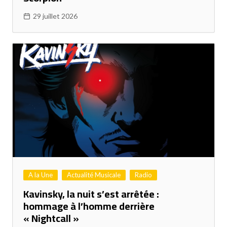
29 juillet 2026
A la Une
Actualité Musicale
Radio
Kavinsky, la nuit s’est arrêtée :
hommage à l’homme derrière
« Nightcall »