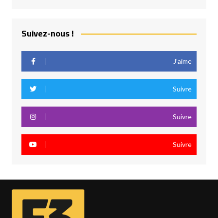
Suivez-nous !
J’aime
Suivre
Suivre
Suivre