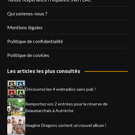
Qui sommes-nous ?
Mentions légales
Politique de confidentialité
Politique de cookies
Les articles les plus consultés
Découvrez les 4 webradios sans pub !
Remportez vos 2 entrées pour la réserve de
Beaumarchais à Autrèche
Imagine Dragons sortent un nouvel album !