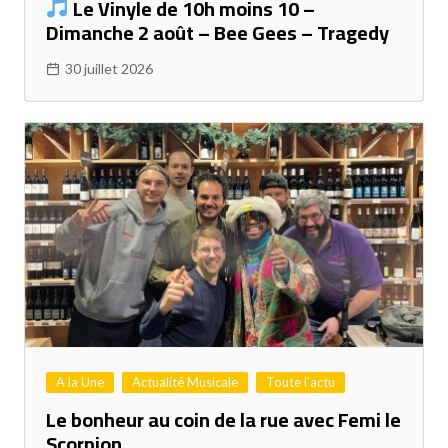
Le Vinyle de 10h moins 10 –
Dimanche 2 août – Bee Gees – Tragedy
30 juillet 2026
A la Une
Actualité Musicale
Toute l'actu
Le bonheur au coin de la rue avec Femi le
Scorpion