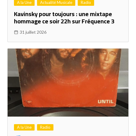
A la Une
Actualité Musicale
Radio
Kavinsky pour toujours : une mixtape
hommage ce soir 22h sur Fréquence 3
31 juillet 2026
A la Une
Radio