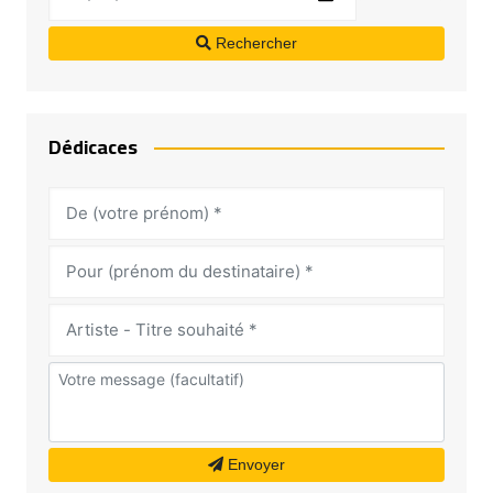
Rechercher
Dédicaces
Envoyer