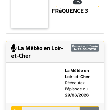
675
FRéQUENCE 3
La Météo en Loir-
Émission diffusée
le 29-06-2026
et-Cher
La Météo en
Loir-et-Cher
Réécoutez
l'épisode du
29/06/2026