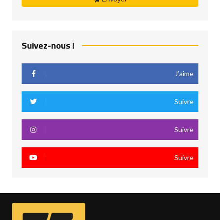
Suivez-nous !
J’aime
Suivre
Suivre
Suivre