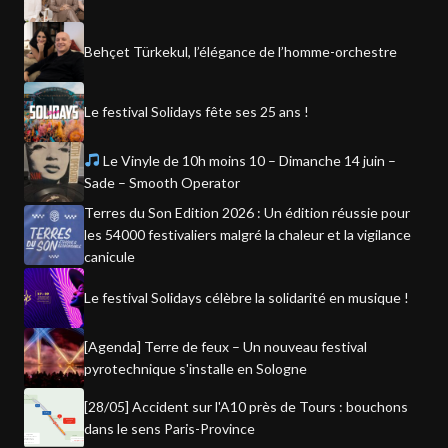
Behçet Türkekul, l’élégance de l’homme-orchestre
Le festival Solidays fête ses 25 ans !
Le Vinyle de 10h moins 10 – Dimanche 14 juin –
Sade – Smooth Operator
Terres du Son Edition 2026 : Un édition réussie pour
les 54000 festivaliers malgré la chaleur et la vigilance
canicule
Le festival Solidays célèbre la solidarité en musique !
[Agenda] Terre de feux – Un nouveau festival
pyrotechnique s'installe en Sologne
[28/05] Accident sur l'A10 près de Tours : bouchons
dans le sens Paris-Province