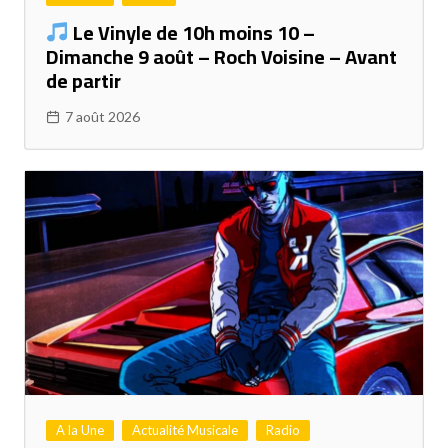
Le Vinyle de 10h moins 10 –
Dimanche 9 août – Roch Voisine – Avant
de partir
7 août 2026
A la Une
Actualité Musicale
Radio