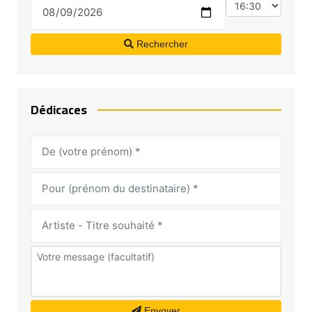
Rechercher
Dédicaces
Envoyer