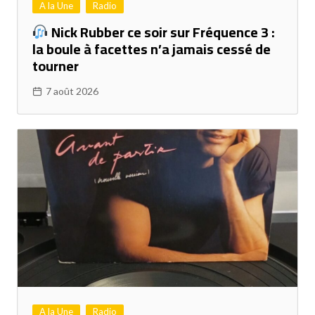
A la Une
Radio
Nick Rubber ce soir sur Fréquence 3 :
la boule à facettes n’a jamais cessé de
tourner
7 août 2026
A la Une
Radio