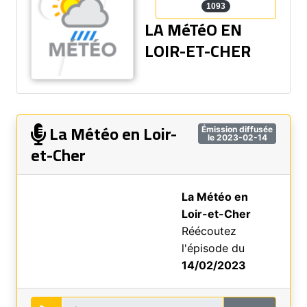
1093
LA MéTéO EN
LOIR-ET-CHER
La Météo en Loir-
Émission diffusée
le 2023-02-14
et-Cher
La Météo en
Loir-et-Cher
Réécoutez
l'épisode du
14/02/2023