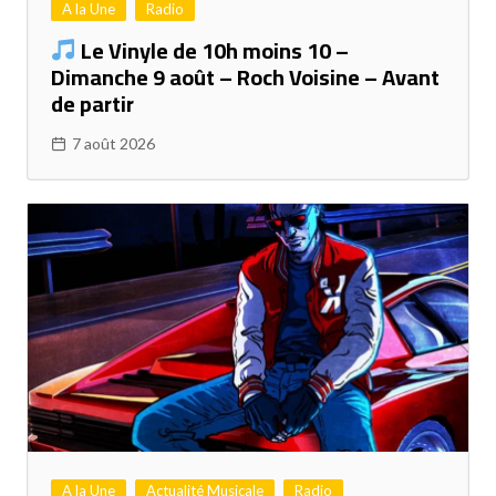
A la Une
Radio
Le Vinyle de 10h moins 10 –
Dimanche 9 août – Roch Voisine – Avant
de partir
7 août 2026
A la Une
Actualité Musicale
Radio