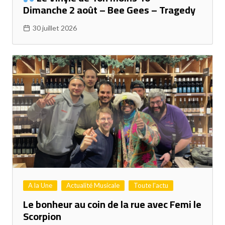
Dimanche 2 août – Bee Gees – Tragedy
30 juillet 2026
A la Une
Actualité Musicale
Toute l'actu
Le bonheur au coin de la rue avec Femi le
Scorpion