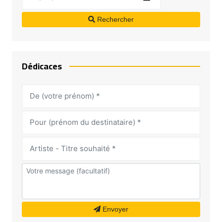
Rechercher
Dédicaces
Envoyer