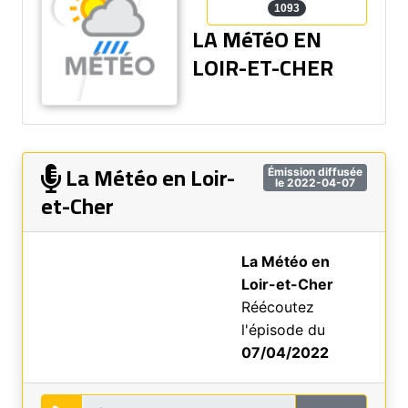
1093
LA MéTéO EN
LOIR-ET-CHER
La Météo en Loir-
Émission diffusée
le 2022-04-07
et-Cher
La Météo en
Loir-et-Cher
Réécoutez
l'épisode du
07/04/2022