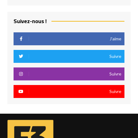
Suivez-nous !
J’aime
Suivre
Suivre
Suivre