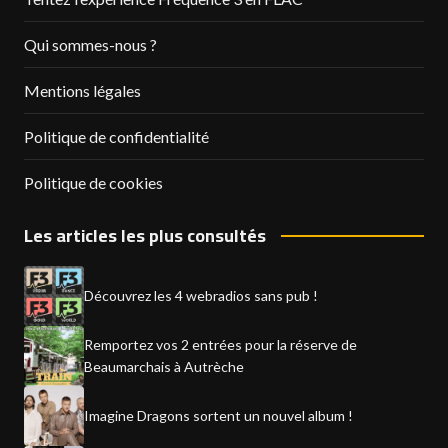
Qui sommes-nous ?
Mentions légales
Politique de confidentialité
Politique de cookies
Les articles les plus consultés
Découvrez les 4 webradios sans pub !
Remportez vos 2 entrées pour la réserve de
Beaumarchais à Autrèche
Imagine Dragons sortent un nouvel album !