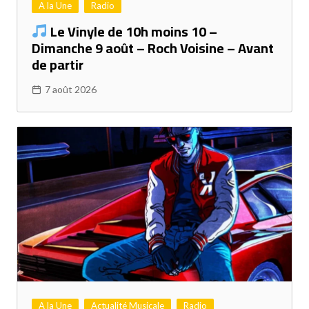
A la Une
Radio
Le Vinyle de 10h moins 10 –
Dimanche 9 août – Roch Voisine – Avant
de partir
7 août 2026
A la Une
Actualité Musicale
Radio