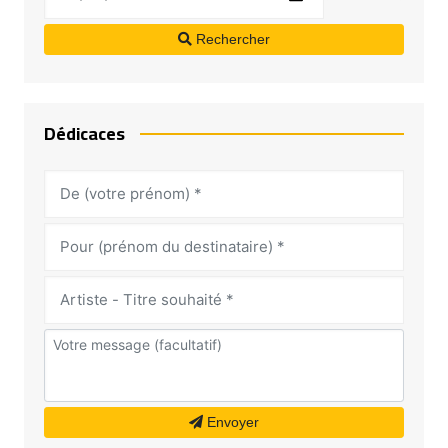
Rechercher
Dédicaces
Envoyer