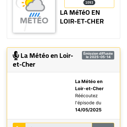
1093
LA MéTéO EN
LOIR-ET-CHER
La Météo en Loir-
Émission diffusée
le 2025-05-14
et-Cher
La Météo en
Loir-et-Cher
Réécoutez
l'épisode du
14/05/2025