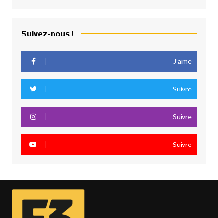
Suivez-nous !
J’aime
Suivre
Suivre
Suivre