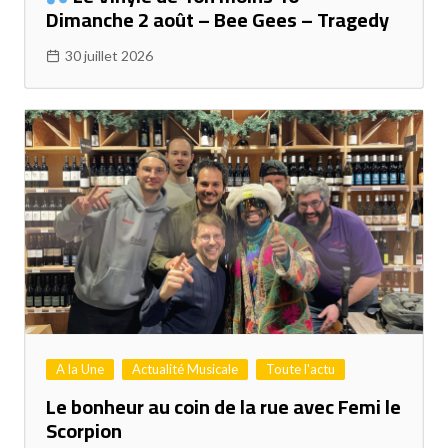
Dimanche 2 août – Bee Gees – Tragedy
30 juillet 2026
A la Une
Actualité Musicale
Toute l'actu
Le bonheur au coin de la rue avec Femi le
Scorpion