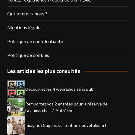
Qui sommes-nous ?
Mentions légales
Politique de confidentialité
Politique de cookies
Les articles les plus consultés
Découvrez les 4 webradios sans pub !
Remportez vos 2 entrées pour la réserve de
Beaumarchais à Autrèche
Imagine Dragons sortent un nouvel album !