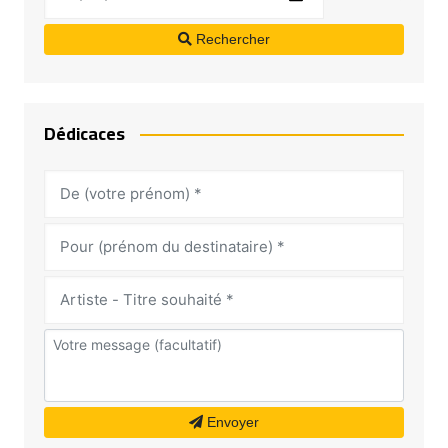
Rechercher
Dédicaces
Envoyer