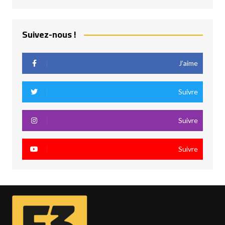
Suivez-nous !
J’aime
Suivre
Suivre
Suivre