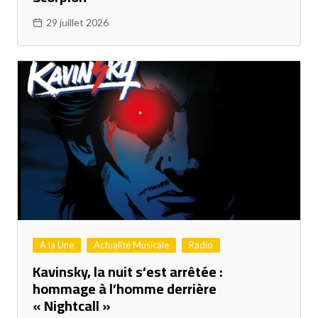
29 juillet 2026
A la Une
Actualité Musicale
Radio
Kavinsky, la nuit s’est arrêtée :
hommage à l’homme derrière
« Nightcall »