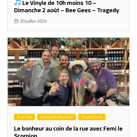
Le Vinyle de 10h moins 10 –
Dimanche 2 août – Bee Gees – Tragedy
30 juillet 2026
A la Une
Actualité Musicale
Toute l'actu
Le bonheur au coin de la rue avec Femi le
Scorpion