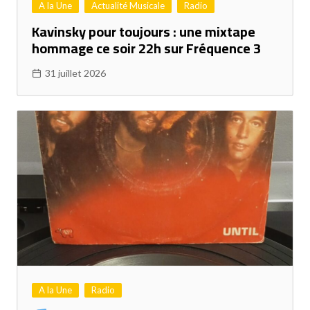
A la Une
Actualité Musicale
Radio
Kavinsky pour toujours : une mixtape
hommage ce soir 22h sur Fréquence 3
31 juillet 2026
A la Une
Radio