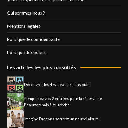
Qui sommes-nous ?
Mentions légales
Politique de confidentialité
Politique de cookies
Les articles les plus consultés
Découvrez les 4 webradios sans pub !
Remportez vos 2 entrées pour la réserve de
Beaumarchais à Autrèche
Imagine Dragons sortent un nouvel album !