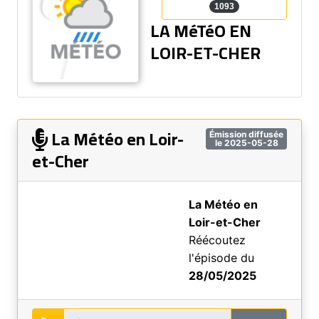
1093
LA MéTéO EN
LOIR-ET-CHER
La Météo en Loir-
Émission diffusée
le 2025-05-28
et-Cher
La Météo en
Loir-et-Cher
Réécoutez
l'épisode du
28/05/2025