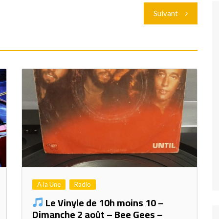
Suivant
A la Une
Radio
Le Vinyle de 10h moins 10 –
Dimanche 2 août – Bee Gees –