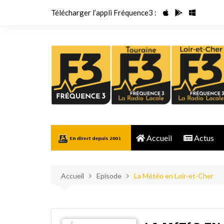
Aller
Télécharger l’appli Fréquence3 :
au
contenu
Accueil
Actus
Accueil
Episode
La Météo en Loir-et-Cher