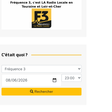
C'était quoi ?
Rechercher