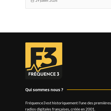
29 juillet 2026
Qui sommes nous ?
Fréquence3 est historiquement l'une des premières
radios digitales françaises, créée en 2001.