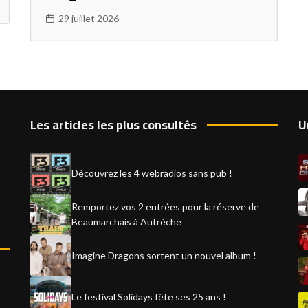
29 juillet 2026
Les articles les plus consultés
U
Découvrez les 4 webradios sans pub !
Remportez vos 2 entrées pour la réserve de
Beaumarchais à Autrèche
Imagine Dragons sortent un nouvel album !
Le festival Solidays fête ses 25 ans !