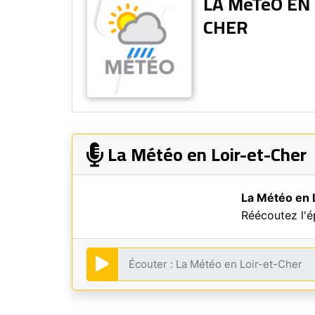
LA MéTéO EN 
CHER
La Météo en Loir-et-Cher
La Météo en 
Réécoutez l'