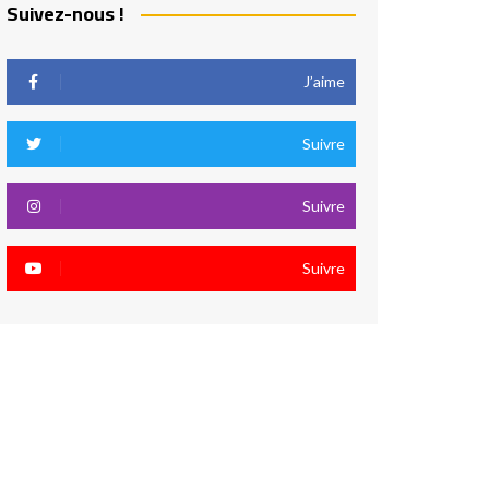
Suivez-nous !
J’aime
Suivre
Suivre
Suivre