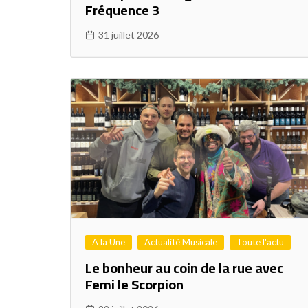
Fréquence 3
31 juillet 2026
A la Une
Actualité Musicale
Toute l'actu
Le bonheur au coin de la rue avec
Femi le Scorpion