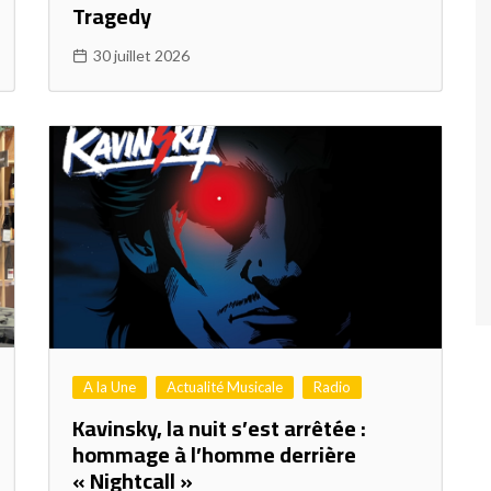
Tragedy
30 juillet 2026
A la Une
Actualité Musicale
Radio
Kavinsky, la nuit s’est arrêtée :
hommage à l’homme derrière
« Nightcall »