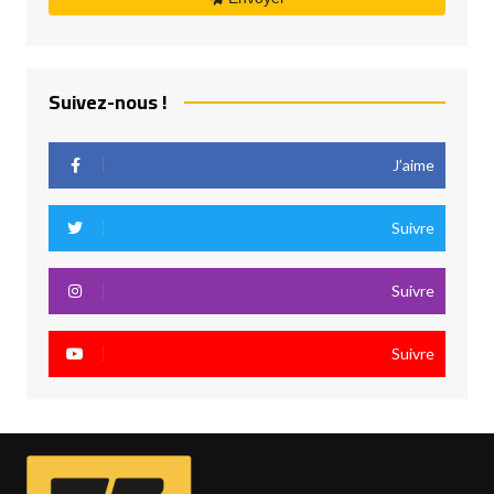
Suivez-nous !
J’aime
Suivre
Suivre
Suivre