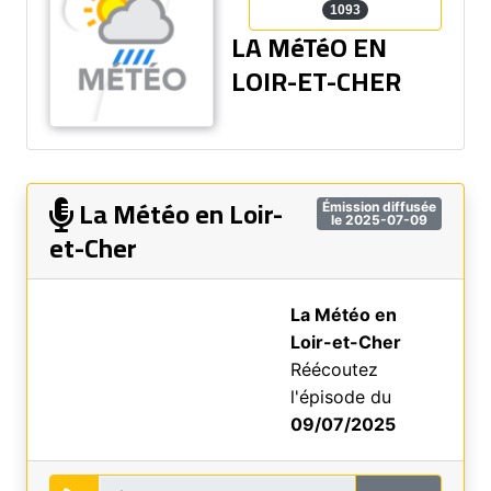
1093
LA MéTéO EN
LOIR-ET-CHER
La Météo en Loir-
Émission diffusée
le 2025-07-09
et-Cher
La Météo en
Loir-et-Cher
Réécoutez
l'épisode du
09/07/2025