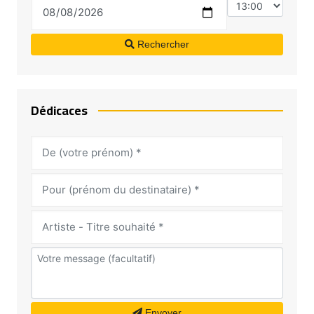
Rechercher
Dédicaces
Envoyer