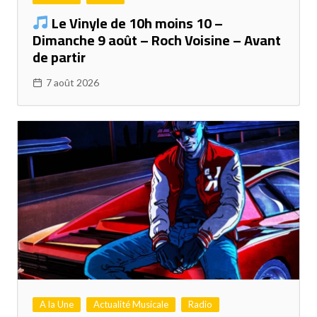
Le Vinyle de 10h moins 10 –
Dimanche 9 août – Roch Voisine – Avant
de partir
7 août 2026
A la Une
Actualité Musicale
Radio