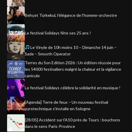
Behçet Türkekul, l’élégance de l’homme-orchestre
Le festival Solidays fête ses 25 ans !
Le Vinyle de 10h moins 10 – Dimanche 14 juin –
Sade – Smooth Operator
Terres du Son Edition 2026 : Un édition réussie pour
les 54000 festivaliers malgré la chaleur et la vigilance
canicule
Le festival Solidays célèbre la solidarité en musique !
[Agenda] Terre de feux – Un nouveau festival
pyrotechnique s'installe en Sologne
[28/05] Accident sur l'A10 près de Tours : bouchons
dans le sens Paris-Province