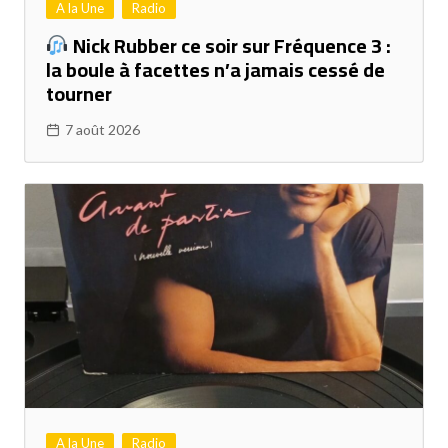
A la Une
Radio
Nick Rubber ce soir sur Fréquence 3 :
la boule à facettes n’a jamais cessé de
tourner
7 août 2026
A la Une
Radio