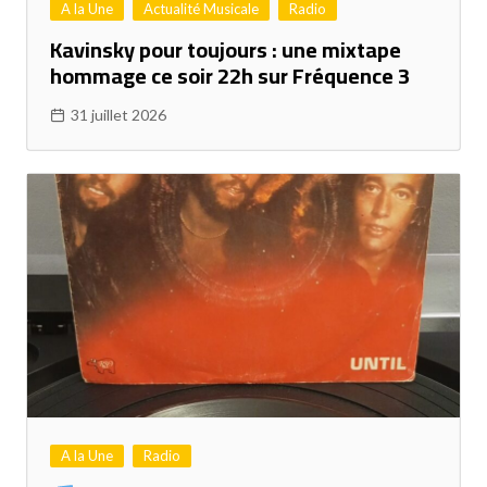
A la Une
Actualité Musicale
Radio
Kavinsky pour toujours : une mixtape
hommage ce soir 22h sur Fréquence 3
31 juillet 2026
A la Une
Radio