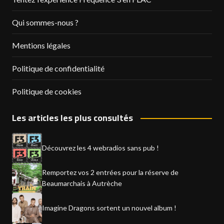
Qui sommes-nous ?
Mentions légales
Politique de confidentialité
Politique de cookies
Les articles les plus consultés
Découvrez les 4 webradios sans pub !
Remportez vos 2 entrées pour la réserve de
Beaumarchais à Autrèche
Imagine Dragons sortent un nouvel album !