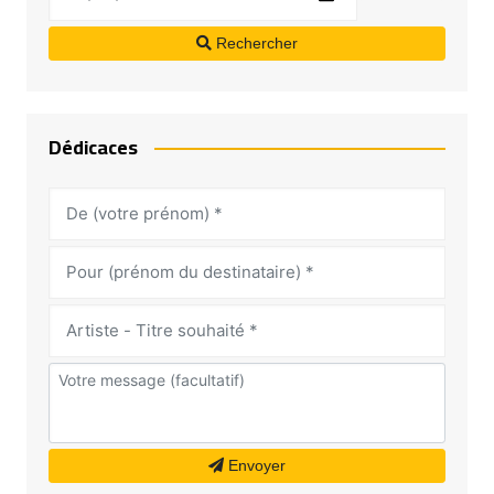
Rechercher
Dédicaces
Envoyer