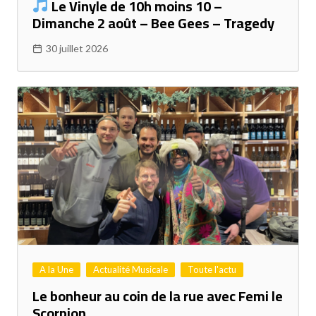
Le Vinyle de 10h moins 10 –
Dimanche 2 août – Bee Gees – Tragedy
30 juillet 2026
A la Une
Actualité Musicale
Toute l'actu
Le bonheur au coin de la rue avec Femi le
Scorpion