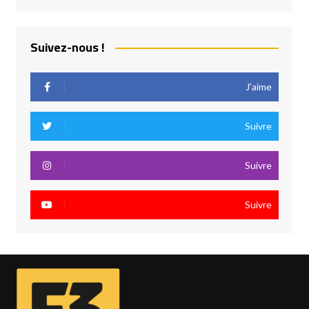
Suivez-nous !
J’aime
Suivre
Suivre
Suivre