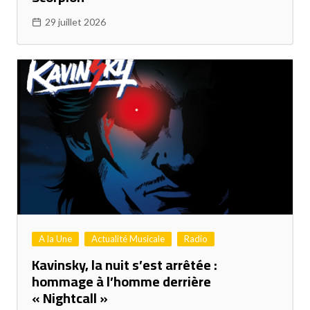
29 juillet 2026
A la Une
Actualité Musicale
Radio
Kavinsky, la nuit s’est arrêtée :
hommage à l’homme derrière
« Nightcall »