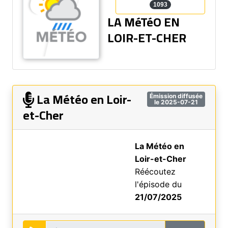
1093
LA MéTéO EN
LOIR-ET-CHER
La Météo en Loir-
Émission diffusée
le 2025-07-21
et-Cher
La Météo en
Loir-et-Cher
Réécoutez
l'épisode du
21/07/2025