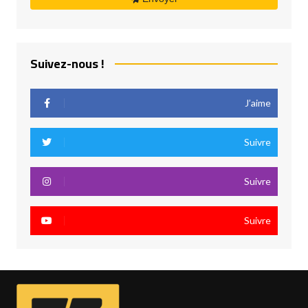
Suivez-nous !
J’aime
Suivre
Suivre
Suivre