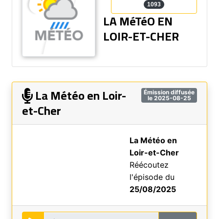
1093
LA MéTéO EN
LOIR-ET-CHER
La Météo en Loir-
Émission diffusée
le 2025-08-25
et-Cher
La Météo en
Loir-et-Cher
Réécoutez
l'épisode du
25/08/2025