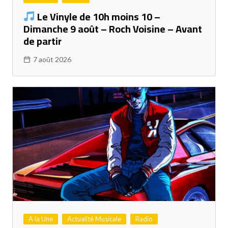
Le Vinyle de 10h moins 10 –
Dimanche 9 août – Roch Voisine – Avant
de partir
7 août 2026
A la Une
Actualité Musicale
Radio