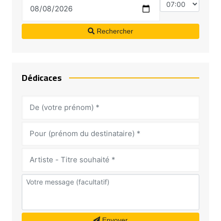
Rechercher
Dédicaces
Envoyer