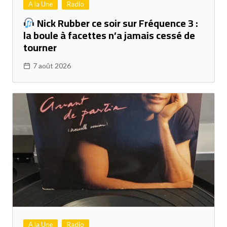
A la Une
Radio
Nick Rubber ce soir sur Fréquence 3 :
la boule à facettes n’a jamais cessé de
tourner
7 août 2026
A la Une
Radio