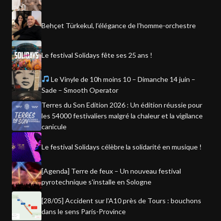
Behçet Türkekul, l’élégance de l’homme-orchestre
Le festival Solidays fête ses 25 ans !
Le Vinyle de 10h moins 10 – Dimanche 14 juin –
Sade – Smooth Operator
Terres du Son Edition 2026 : Un édition réussie pour
les 54000 festivaliers malgré la chaleur et la vigilance
canicule
Le festival Solidays célèbre la solidarité en musique !
[Agenda] Terre de feux – Un nouveau festival
pyrotechnique s'installe en Sologne
[28/05] Accident sur l'A10 près de Tours : bouchons
dans le sens Paris-Province