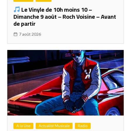
Le Vinyle de 10h moins 10 –
Dimanche 9 août – Roch Voisine – Avant
de partir
7 août 2026
A la Une
Actualité Musicale
Radio