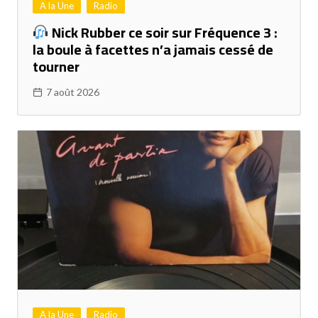
A la Une
Radio
Nick Rubber ce soir sur Fréquence 3 :
la boule à facettes n’a jamais cessé de
tourner
7 août 2026
A la Une
Radio