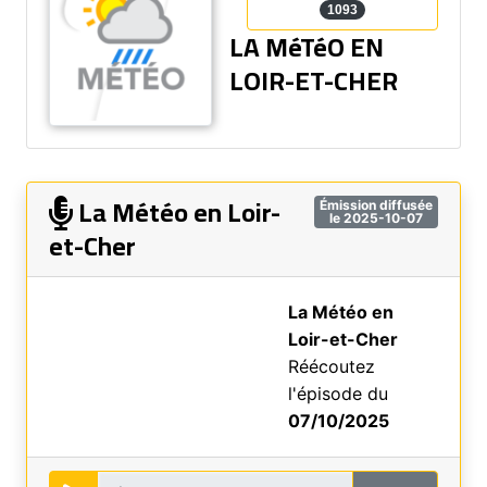
1093
LA MéTéO EN
LOIR-ET-CHER
La Météo en Loir-
Émission diffusée
le 2025-10-07
et-Cher
La Météo en
Loir-et-Cher
Réécoutez
l'épisode du
07/10/2025