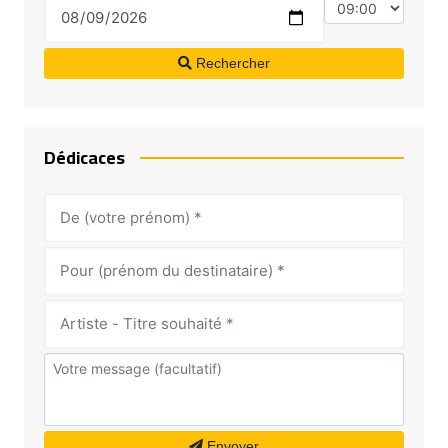
Rechercher
Dédicaces
Envoyer