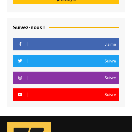
Suivez-nous !
J’aime
Suivre
Suivre
Suivre