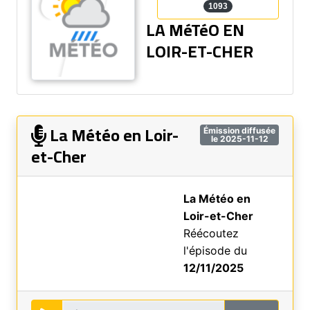
1093
LA MéTéO EN
LOIR-ET-CHER
La Météo en Loir-
Émission diffusée
le 2025-11-12
et-Cher
La Météo en
Loir-et-Cher
Réécoutez
l'épisode du
12/11/2025