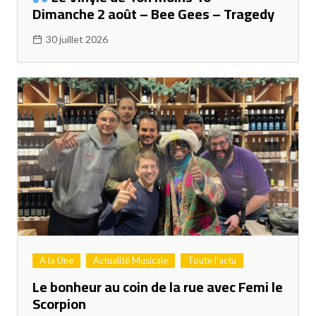
Dimanche 2 août – Bee Gees – Tragedy
30 juillet 2026
A la Une
Actualité Musicale
Toute l'actu
Le bonheur au coin de la rue avec Femi le
Scorpion