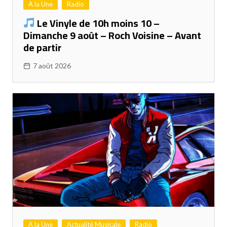
A la Une
Radio
Le Vinyle de 10h moins 10 –
Dimanche 9 août – Roch Voisine – Avant
de partir
7 août 2026
A la Une
Actualité Musicale
Radio