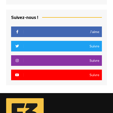
Suivez-nous !
J’aime
Suivre
Suivre
Suivre