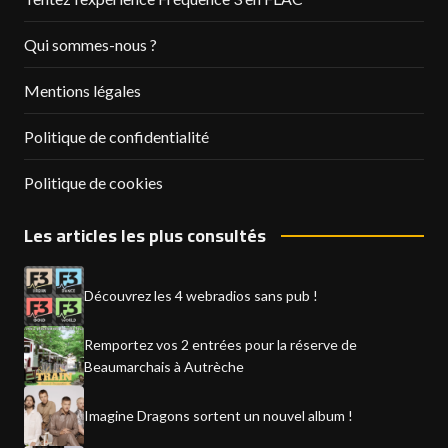
Qui sommes-nous ?
Mentions légales
Politique de confidentialité
Politique de cookies
Les articles les plus consultés
Découvrez les 4 webradios sans pub !
Remportez vos 2 entrées pour la réserve de
Beaumarchais à Autrèche
Imagine Dragons sortent un nouvel album !