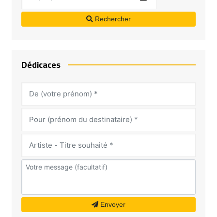
Rechercher
Dédicaces
Envoyer