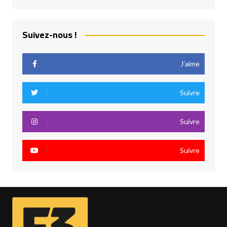
Suivez-nous !
J’aime
Suivre
Suivre
Suivre