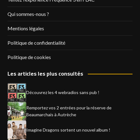
Qui sommes-nous ?
Mentions légales
Politique de confidentialité
Politique de cookies
Les articles les plus consultés
Découvrez les 4 webradios sans pub !
Remportez vos 2 entrées pour la réserve de
Beaumarchais à Autrèche
Imagine Dragons sortent un nouvel album !