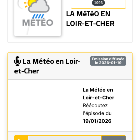
1093
LA MéTéO EN
LOIR-ET-CHER
La Météo en Loir-
Émission diffusée
le 2026-01-19
et-Cher
La Météo en
Loir-et-Cher
Réécoutez
l'épisode du
19/01/2026