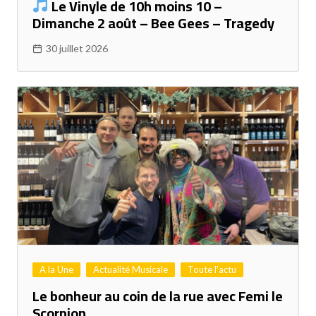
Le Vinyle de 10h moins 10 –
Dimanche 2 août – Bee Gees – Tragedy
30 juillet 2026
A la Une
Actualité Musicale
Toute l'actu
Le bonheur au coin de la rue avec Femi le
Scorpion