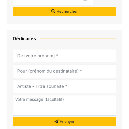
Rechercher
Dédicaces
Envoyer