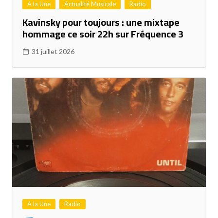
A la Une
Actualité Musicale
Radio
Kavinsky pour toujours : une mixtape
hommage ce soir 22h sur Fréquence 3
31 juillet 2026
A la Une
Radio