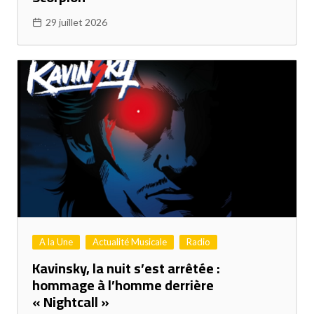
29 juillet 2026
A la Une
Actualité Musicale
Radio
Kavinsky, la nuit s’est arrêtée :
hommage à l’homme derrière
« Nightcall »