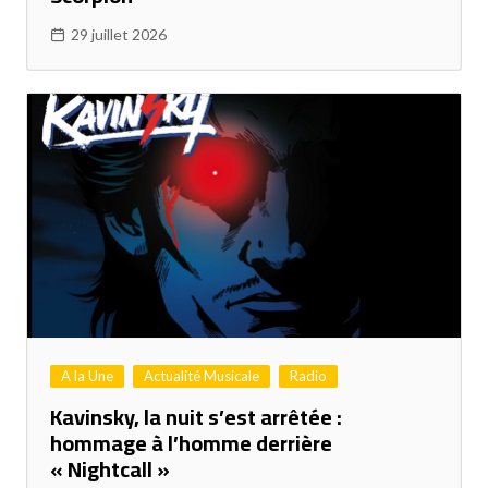
29 juillet 2026
A la Une
Actualité Musicale
Radio
Kavinsky, la nuit s’est arrêtée :
hommage à l’homme derrière
« Nightcall »