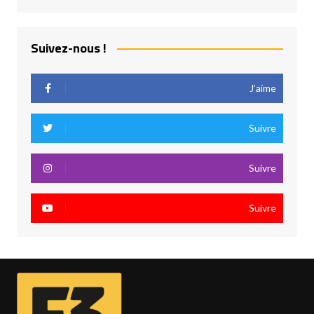
Suivez-nous !
J’aime
Suivre
Suivre
Suivre