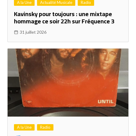
A la Une
Actualité Musicale
Radio
Kavinsky pour toujours : une mixtape
hommage ce soir 22h sur Fréquence 3
31 juillet 2026
A la Une
Radio