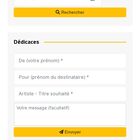
Rechercher
Dédicaces
Envoyer