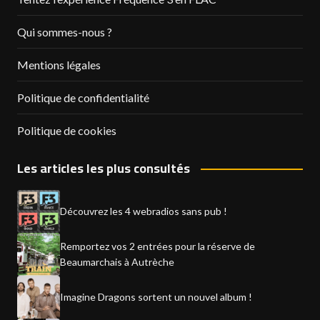
Qui sommes-nous ?
Mentions légales
Politique de confidentialité
Politique de cookies
Les articles les plus consultés
Découvrez les 4 webradios sans pub !
Remportez vos 2 entrées pour la réserve de
Beaumarchais à Autrèche
Imagine Dragons sortent un nouvel album !