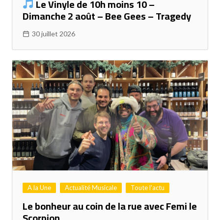
Le Vinyle de 10h moins 10 –
Dimanche 2 août – Bee Gees – Tragedy
30 juillet 2026
A la Une
Actualité Musicale
Toute l'actu
Le bonheur au coin de la rue avec Femi le
Scorpion