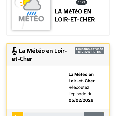
1093
LA MéTéO EN
LOIR-ET-CHER
La Météo en Loir-
Émission diffusée
le 2026-02-05
et-Cher
La Météo en
Loir-et-Cher
Réécoutez
l'épisode du
05/02/2026