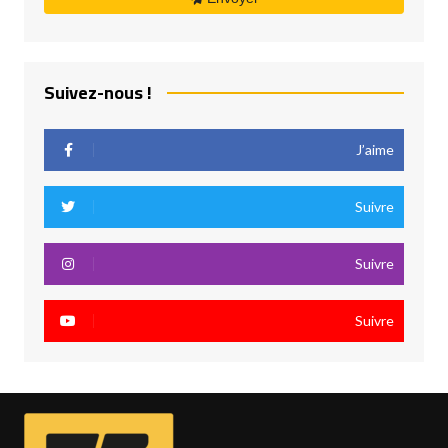
Suivez-nous !
J’aime
Suivre
Suivre
Suivre