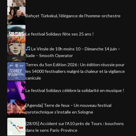
Behçet Türkekul, l’élégance de l’homme-orchestre
Le festival Solidays fête ses 25 ans !
Le Vinyle de 10h moins 10 – Dimanche 14 juin –
Sade – Smooth Operator
Terres du Son Edition 2026 : Un édition réussie pour
les 54000 festivaliers malgré la chaleur et la vigilance
canicule
Le festival Solidays célèbre la solidarité en musique !
[Agenda] Terre de feux – Un nouveau festival
pyrotechnique s'installe en Sologne
[28/05] Accident sur l'A10 près de Tours : bouchons
dans le sens Paris-Province