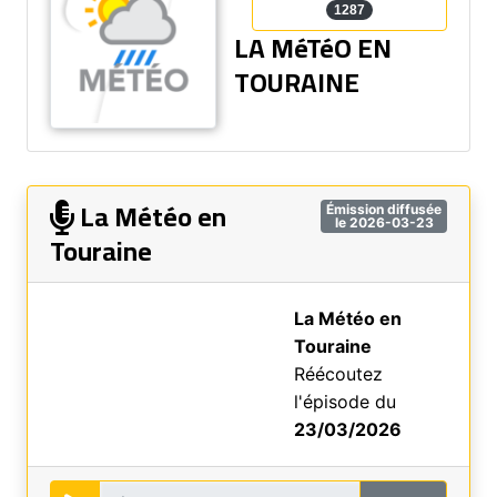
1287
LA MéTéO EN
TOURAINE
La Météo en
Émission diffusée
le 2026-03-23
Touraine
La Météo en
Touraine
Réécoutez
l'épisode du
23/03/2026