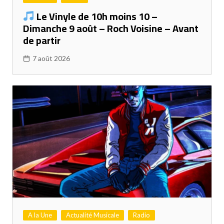
Le Vinyle de 10h moins 10 –
Dimanche 9 août – Roch Voisine – Avant
de partir
7 août 2026
A la Une
Actualité Musicale
Radio