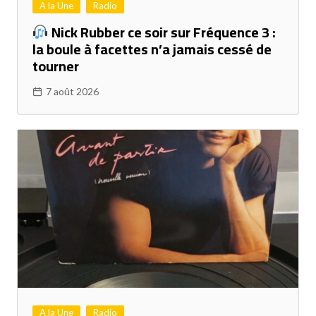
A la Une
Radio
Nick Rubber ce soir sur Fréquence 3 :
la boule à facettes n’a jamais cessé de
tourner
7 août 2026
A la Une
Radio