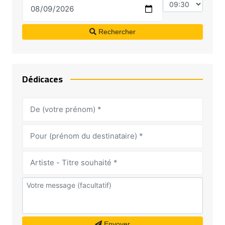
Rechercher
Dédicaces
Envoyer