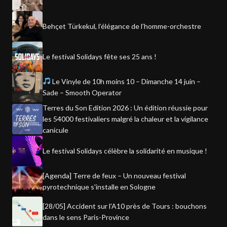
Behçet Türkekul, l’élégance de l’homme-orchestre
Le festival Solidays fête ses 25 ans !
Le Vinyle de 10h moins 10 – Dimanche 14 juin –
Sade – Smooth Operator
Terres du Son Edition 2026 : Un édition réussie pour
les 54000 festivaliers malgré la chaleur et la vigilance
canicule
Le festival Solidays célèbre la solidarité en musique !
[Agenda] Terre de feux – Un nouveau festival
pyrotechnique s'installe en Sologne
[28/05] Accident sur l'A10 près de Tours : bouchons
dans le sens Paris-Province