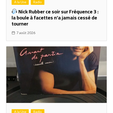
A la Une
Radio
Nick Rubber ce soir sur Fréquence 3 :
la boule à facettes n’a jamais cessé de
tourner
7 août 2026
A la Une
Radio