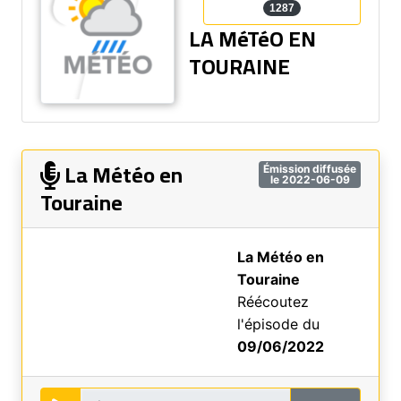
1287
LA MéTéO EN
TOURAINE
La Météo en
Émission diffusée
le 2022-06-09
Touraine
La Météo en
Touraine
Réécoutez
l'épisode du
09/06/2022