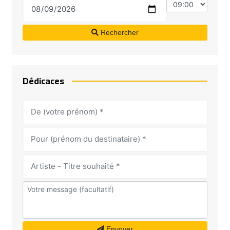
Rechercher
Dédicaces
Envoyer