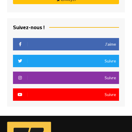
Suivez-nous !
J’aime
Suivre
Suivre
Suivre