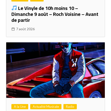
Le Vinyle de 10h moins 10 –
Dimanche 9 août – Roch Voisine – Avant
de partir
7 août 2026
A la Une
Actualité Musicale
Radio