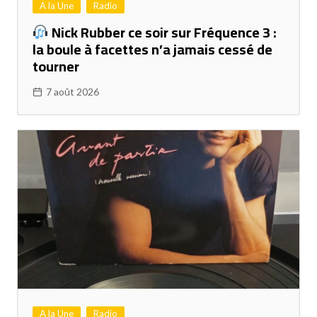
A la Une
Radio
Nick Rubber ce soir sur Fréquence 3 :
la boule à facettes n’a jamais cessé de
tourner
7 août 2026
A la Une
Radio