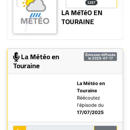
1287
LA MéTéO EN
TOURAINE
La Météo en
Émission diffusée
le 2025-07-17
Touraine
La Météo en
Touraine
Réécoutez
l'épisode du
17/07/2025