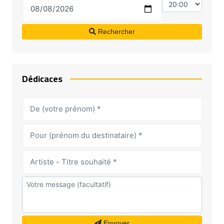
Rechercher
Dédicaces
Envoyer