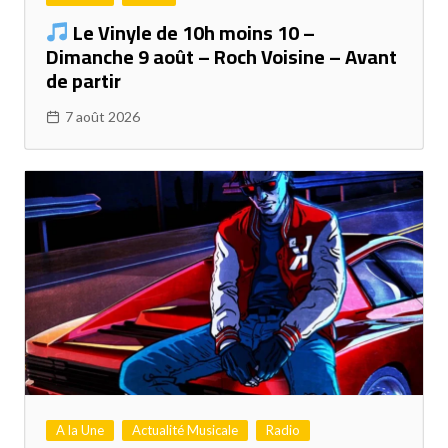
Le Vinyle de 10h moins 10 –
Dimanche 9 août – Roch Voisine – Avant
de partir
7 août 2026
A la Une
Actualité Musicale
Radio