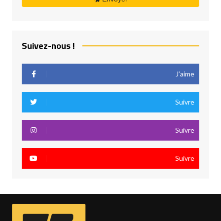
Suivez-nous !
J’aime
Suivre
Suivre
Suivre