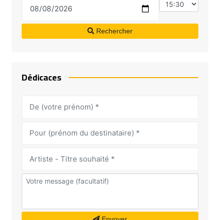
Rechercher
Dédicaces
Envoyer