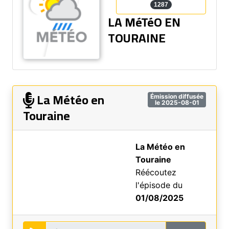
1287
LA MéTéO EN
TOURAINE
La Météo en
Émission diffusée
le 2025-08-01
Touraine
La Météo en
Touraine
Réécoutez
l'épisode du
01/08/2025