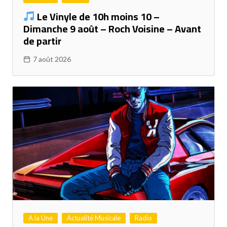
Le Vinyle de 10h moins 10 –
Dimanche 9 août – Roch Voisine – Avant
de partir
7 août 2026
A la Une
Actualité Musicale
Radio