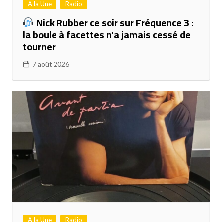
A la Une
Radio
Nick Rubber ce soir sur Fréquence 3 :
la boule à facettes n’a jamais cessé de
tourner
7 août 2026
A la Une
Radio