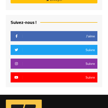
Suivez-nous !
J’aime
Suivre
Suivre
Suivre