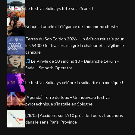
Le festival Solidays fête ses 25 ans !
Behçet Türkekul, l’élégance de l’homme-orchestre
Terres du Son Edition 2026 : Un édition réussie pour
les 54000 festivaliers malgré la chaleur et la vigilance
canicule
Le Vinyle de 10h moins 10 – Dimanche 14 juin –
Sade – Smooth Operator
Le festival Solidays célèbre la solidarité en musique !
[Agenda] Terre de feux – Un nouveau festival
pyrotechnique s'installe en Sologne
[28/05] Accident sur l'A10 près de Tours : bouchons
dans le sens Paris-Province