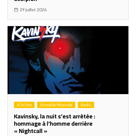
29 juillet 2026
A la Une
Actualité Musicale
Radio
Kavinsky, la nuit s’est arrêtée :
hommage à l’homme derrière
« Nightcall »