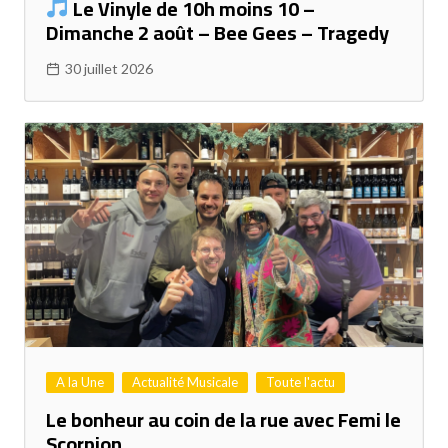
Le Vinyle de 10h moins 10 –
Dimanche 2 août – Bee Gees – Tragedy
30 juillet 2026
A la Une
Actualité Musicale
Toute l'actu
Le bonheur au coin de la rue avec Femi le
Scorpion