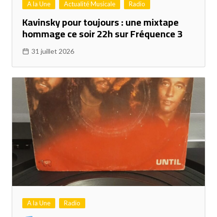
A la Une
Actualité Musicale
Radio
Kavinsky pour toujours : une mixtape
hommage ce soir 22h sur Fréquence 3
31 juillet 2026
A la Une
Radio