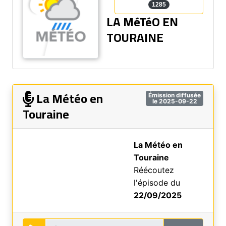
1285
LA MéTéO EN
TOURAINE
La Météo en
Émission diffusée
le 2025-09-22
Touraine
La Météo en
Touraine
Réécoutez
l'épisode du
22/09/2025