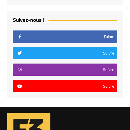
Suivez-nous !
J’aime
Suivre
Suivre
Suivre