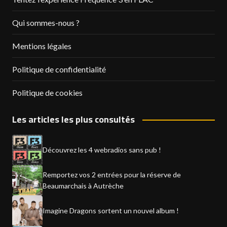
Qui sommes-nous ?
Mentions légales
Politique de confidentialité
Politique de cookies
Les articles les plus consultés
Découvrez les 4 webradios sans pub !
Remportez vos 2 entrées pour la réserve de
Beaumarchais à Autrèche
Imagine Dragons sortent un nouvel album !