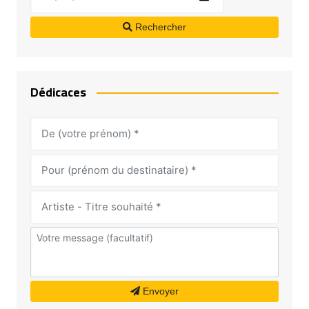
Rechercher
Dédicaces
Envoyer