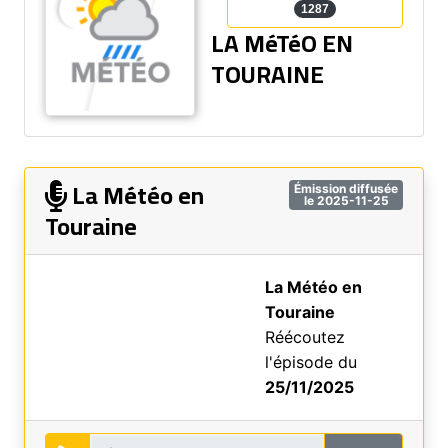
1287
LA MéTéO EN
TOURAINE
La Météo en
Émission diffusée
le 2025-11-25
Touraine
La Météo en
Touraine
Réécoutez
l'épisode du
25/11/2025