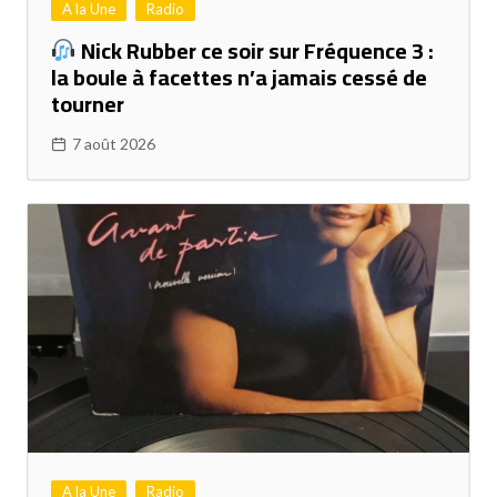
A la Une
Radio
Nick Rubber ce soir sur Fréquence 3 :
la boule à facettes n’a jamais cessé de
tourner
7 août 2026
A la Une
Radio