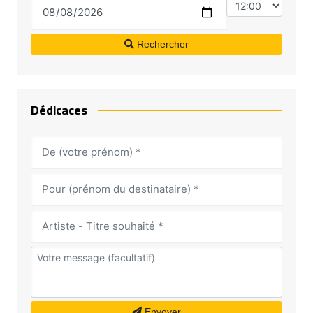
Rechercher
Dédicaces
Envoyer