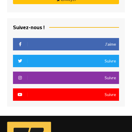
Suivez-nous !
J’aime
Suivre
Suivre
Suivre