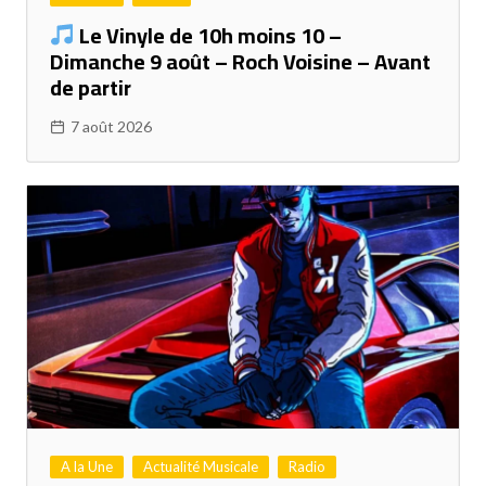
Le Vinyle de 10h moins 10 –
Dimanche 9 août – Roch Voisine – Avant
de partir
7 août 2026
A la Une
Actualité Musicale
Radio